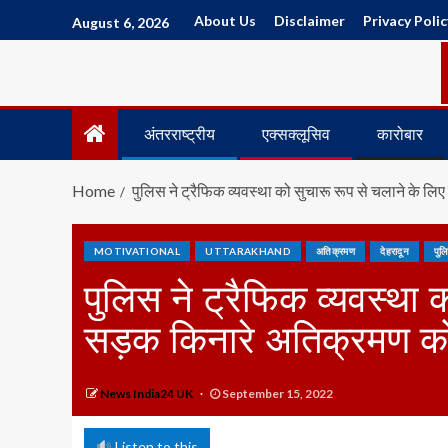
About Us
Disclaimer
Privacy Polic
August 6, 2026
अंतरराष्ट्रीय
एक्सक्लूसिव
कारोबार
Home
पुलिस ने ट्रैफिक व्यवस्था को सुचारू रूप से चलाने के 
MOTIVATIONAL
UTTARAKHAND
अतिक्रमण
देहरादून
पुल
पुलिस ने ट्रैफिक व्यवस्था 
सड़क किनारे अतिक्रमण क
News India24 UK
September 15, 2022
Listen to this