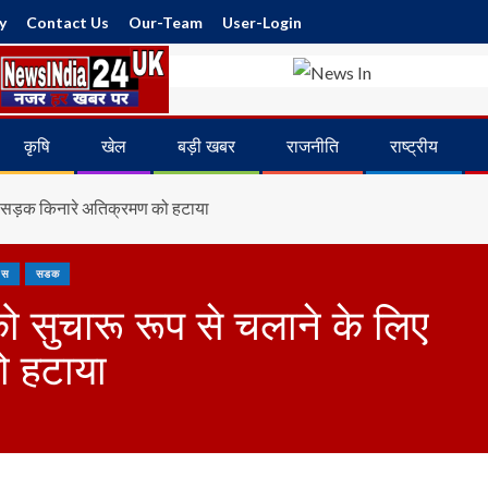
y
Contact Us
Our-Team
User-Login
कृषि
खेल
बड़ी खबर
राजनीति
राष्ट्रीय
लिए सड़क किनारे अतिक्रमण को हटाया
िस
सडक
को सुचारू रूप से चलाने के लिए
ो हटाया