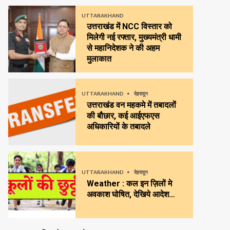
UTTARAKHAND
उत्तराखंड में NCC विस्तार को
मिलेगी नई रफ्तार, मुख्यमंत्री धामी
से महानिदेशक ने की अहम
मुलाकात
UTTARAKHAND
देहरादून
उत्तराखंड वन महकमे में तबादलों
की बौछार, कई आईएफएस
अधिकारियों के तबादले
UTTARAKHAND
देहरादून
Weather : कल इन ज़िलों मे
अवकाश घोषित, देखिये आदेश…