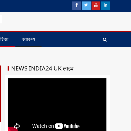
शिक्षा
स्वास्थ्य
NEWS INDIA24 UK लाइव