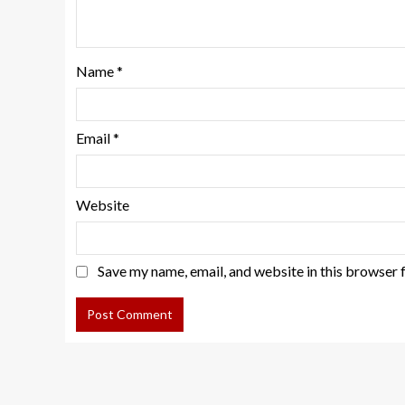
Name
*
Email
*
Website
Save my name, email, and website in this browser 