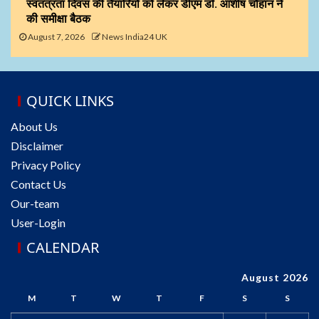
स्वतंत्रता दिवस की तैयारियों को लेकर डीएम डॉ. आशीष चौहान ने
की समीक्षा बैठक
August 7, 2026
News India24 UK
QUICK LINKS
About Us
Disclaimer
Privacy Policy
Contact Us
Our-team
User-Login
CALENDAR
August 2026
M
T
W
T
F
S
S