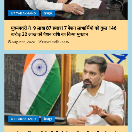
UTTARAKHAND
देहरादून
मुख्यमंत्री ने 9 लाख 87 हजार17 पेंशन लाभार्थियों को कुल ₹146
करोड़ 32 लाख की पेंशन राशि का किया भुगतान
August 8, 2026
News India24 UK
UTTARAKHAND
देहरादून