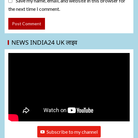
Save my name, email, and website in this browser for
the next time I comment.
NEWS INDIA24 UK लाइव
Subscribe to my channel