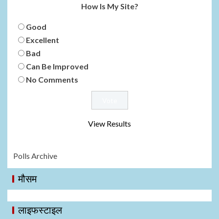
How Is My Site?
Good
Excellent
Bad
Can Be Improved
No Comments
View Results
Polls Archive
मौसम
लाइफस्टाइल