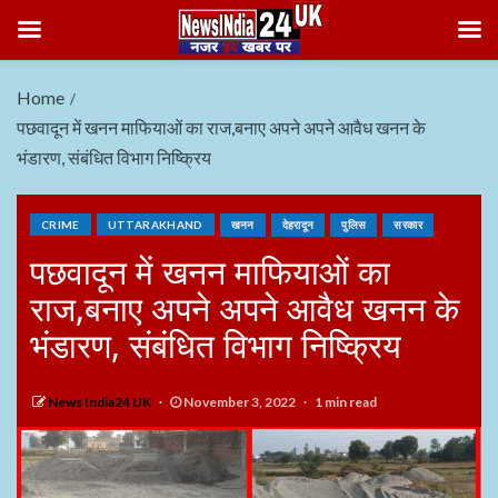
Home
पछवादून में खनन माफियाओं का राज,बनाए अपने अपने आवैध खनन के
भंडारण, संबंधित विभाग निष्क्रिय
CRIME
UTTARAKHAND
खनन
देहरादून
पुलिस
सरकार
पछवादून में खनन माफियाओं का
राज,बनाए अपने अपने आवैध खनन के
भंडारण, संबंधित विभाग निष्क्रिय
News India24 UK
November 3, 2022
1 min read