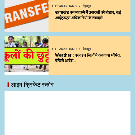
UTTARAKHAND
देहरादून
उत्तराखंड वन महकमे में तबादलों की बौछार, कई
आईएफएस अधिकारियों के तबादले
UTTARAKHAND
देहरादून
Weather : कल इन ज़िलों मे अवकाश घोषित,
देखिये आदेश…
लाइव क्रिकेट स्कोर