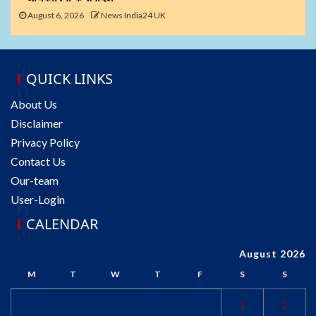
August 6, 2026
News India24 UK
QUICK LINKS
About Us
Disclaimer
Privacy Policy
Contact Us
Our-team
User-Login
CALENDAR
August 2026
M
T
W
T
F
S
S
1
2