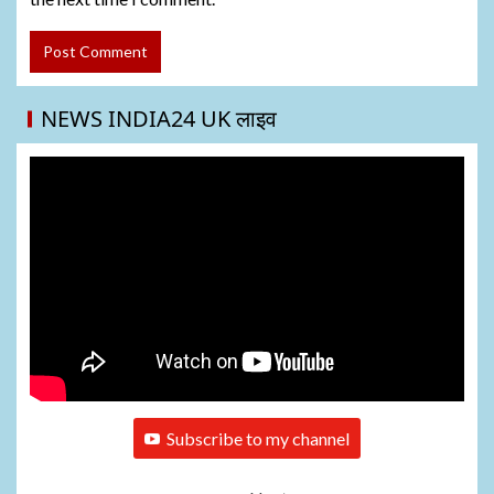
NEWS INDIA24 UK लाइव
Subscribe to my channel