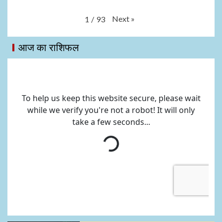
Next
»
1
/
93
आज का राशिफल