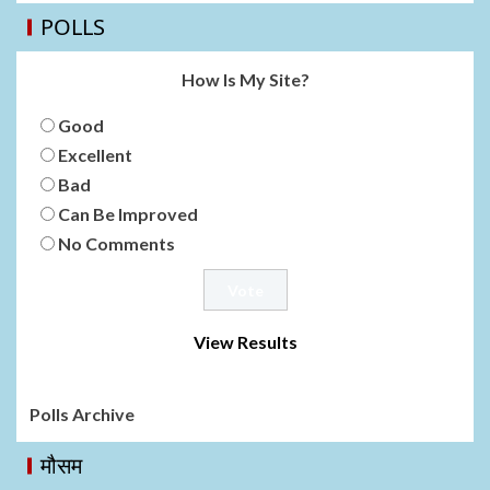
POLLS
How Is My Site?
Good
Excellent
Bad
Can Be Improved
No Comments
View Results
Polls Archive
मौसम