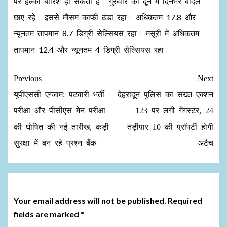
पर हल्की बारिश हो सकती है। गुरुवार को दून में दिनभर बादल
छाए रहे। इससे मौसम काफी ठंडा रहा। अधिकतम 17.8 और
न्यूनतम तापमान 8.7 डिग्री सेल्सियस रहा। मसूरी में अधिकतम
तापमान 12.4 और न्यूनतम 4 डिग्री सेल्सियस रहा।
Previous
Next
यूपीएससी एग्जाम: पटवारी भर्ती
देहरादून पुलिस का सख्त एक्शन
परीक्षा और पीसीएस मेन परीक्षा
123 पर लगी गेंगस्टर, 24
की घोषित की नई तारीख, कड़ी
तड़ीपार 10 की प्रॉपर्टी होगी
सुरक्षा में बन रहे प्रश्न बैंक
अटैच
Leave a Reply
Your email address will not be published.
Required
fields are marked
*