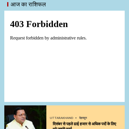
आज का राशिफल
UTTARAKHAND
देहरादून
दिसंबर से पहले ढाई हजार से अधिक पदों के लिए
भरे जाएंगे फार्म