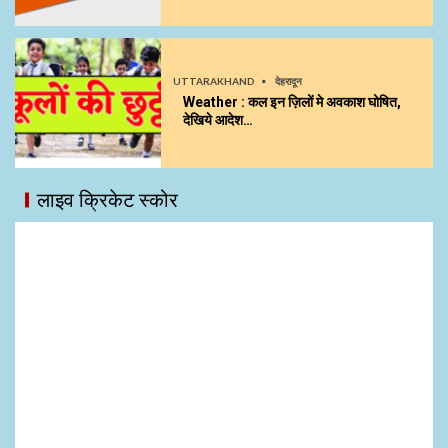
UTTARAKHAND
देहरादून
Weather : कल इन ज़िलों मे अवकाश घोषित,
देखिये आदेश…
लाइव क्रिकेट स्कोर