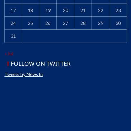
17
18
19
20
21
22
23
24
25
26
27
28
29
30
31
« Jul
FOLLOW ON TWITTER
Tweets by News In