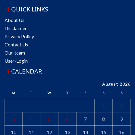
QUICK LINKS
About Us
Disclaimer
Privacy Policy
Contact Us
Our-team
User-Login
CALENDAR
August 2026
M
T
W
T
F
S
S
1
2
3
4
5
6
7
8
9
10
11
12
13
14
15
16