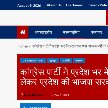
About Us
Disclaimer
Privacy Polic
August 9, 2026
अंतरराष्ट्रीय
एक्सक्लूसिव
कारोबार
Home
कांग्रेस पार्टी ने प्रदेश भर में खराब स्वास्थ्य व्यवस्था
UTTARAKHAND
देहरादून
राजनीति
स्वास्थ्य
कांग्रेस पार्टी ने प्रदेश भर 
लेकर प्रदेश की भाजपा सर
News India24 UK
May 6, 2021
Listen to this