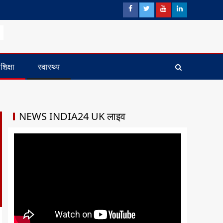
शिक्षा
स्वास्थ्य
NEWS INDIA24 UK लाइव