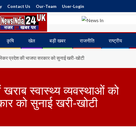
y
Contact Us
Our-Team
User-Login
कृषि
खेल
बड़ी खबर
राजनीति
राष्ट्रीय
ओं को लेकर प्रदेश की भाजपा सरकार को सुनाई खरी-खोटी
में खराब स्वास्थ्य व्यवस्थाओं को
कार को सुनाई खरी-खोटी