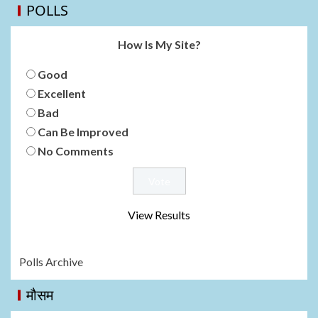
POLLS
How Is My Site?
Good
Excellent
Bad
Can Be Improved
No Comments
View Results
Polls Archive
मौसम