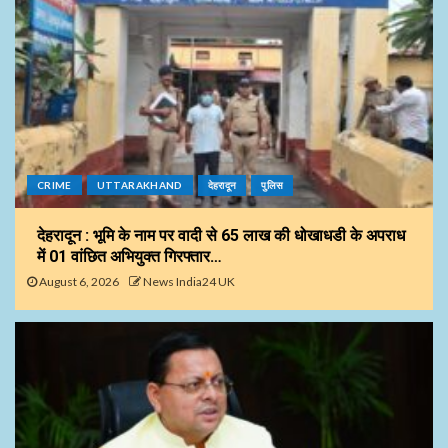
CRIME
UTTARAKHAND
देहरादून
पुलिस
देहरादून : भूमि के नाम पर वादी से 65 लाख की धोखाधडी के अपराध
में 01 वांछित अभियुक्त गिरफ्तार…
August 6, 2026
News India24 UK