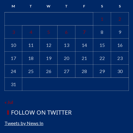
M
T
W
T
F
S
S
1
2
3
4
5
6
7
8
9
10
11
12
13
14
15
16
17
18
19
20
21
22
23
24
25
26
27
28
29
30
31
« Jul
FOLLOW ON TWITTER
Tweets by News In