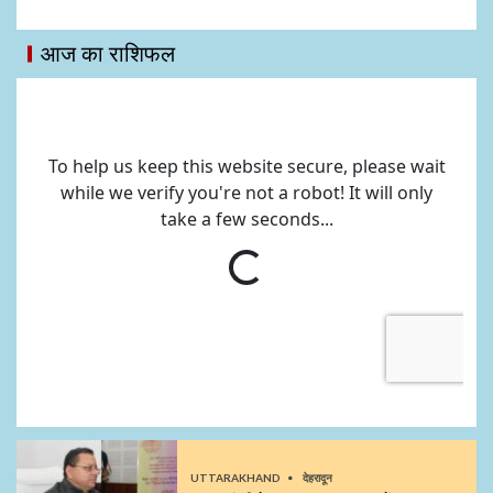
आज का राशिफल
UTTARAKHAND
देहरादून