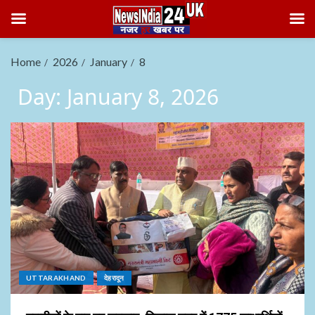
Home
2026
January
8
Day:
January 8, 2026
UTTARAKHAND
देहरादून