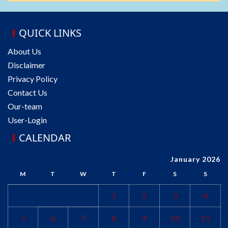
QUICK LINKS
About Us
Disclaimer
Privacy Policy
Contact Us
Our-team
User-Login
CALENDAR
January 2026
M
T
W
T
F
S
S
1
2
3
4
5
6
7
8
9
10
11