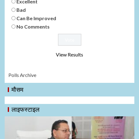
Excellent
Bad
Can Be Improved
No Comments
View Results
Polls Archive
मौसम
लाइफस्टाइल