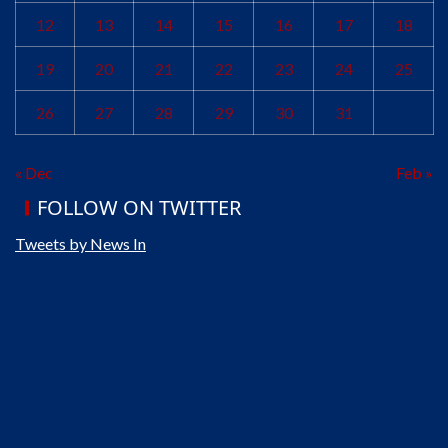
12
13
14
15
16
17
18
19
20
21
22
23
24
25
26
27
28
29
30
31
« Dec
Feb »
FOLLOW ON TWITTER
Tweets by News In