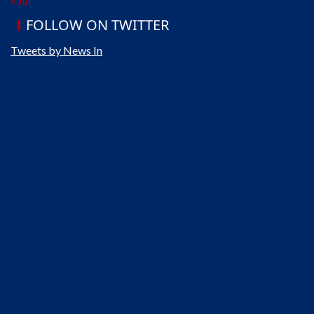
« Jul
FOLLOW ON TWITTER
Tweets by News In