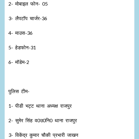
2- मोबाइल फोन- 05
3- लैपटॉप चार्जर-36
4- माउस-36
5- हेडफोन-31
6- मॉडेम-2
पुलिस टीम-
1- पीडी भट्ट थाना अध्यक्ष राजपुर
2- सुमेर सिंह व0उ0नि0 थाना राजपुर
3- विकेंद्र कुमार चौकी प्रभारी जाखन