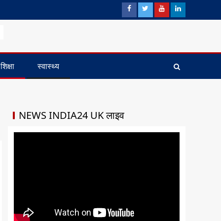
शिक्षा
स्वास्थ्य
NEWS INDIA24 UK लाइव