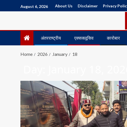
About Us
Disclaimer
Privacy Polic
August 6, 2026
अंतरराष्ट्रीय
एक्सक्लूसिव
कारोबार
Home
2026
January
18
Day:
January 18, 202