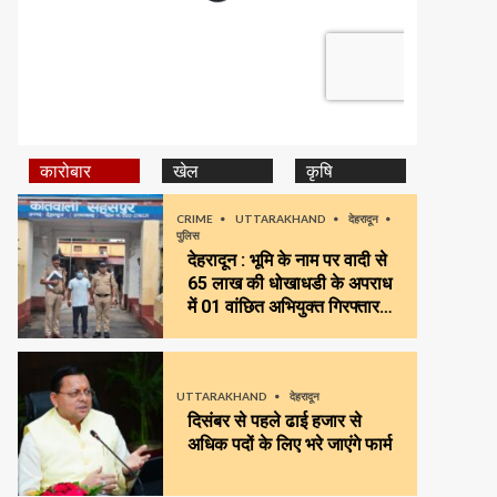
कारोबार
खेल
कृषि
CRIME
UTTARAKHAND
देहरादून
पुलिस
देहरादून : भूमि के नाम पर वादी से
65 लाख की धोखाधडी के अपराध
में 01 वांछित अभियुक्त गिरफ्तार…
UTTARAKHAND
देहरादून
दिसंबर से पहले ढाई हजार से
अधिक पदों के लिए भरे जाएंगे फार्म