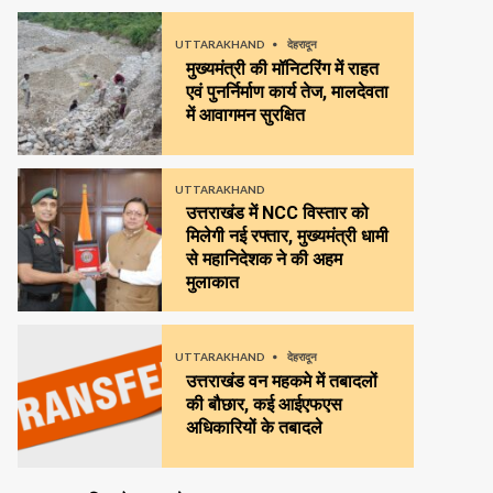
UTTARAKHAND
देहरादून
मुख्यमंत्री की मॉनिटरिंग में राहत
एवं पुनर्निर्माण कार्य तेज, मालदेवता
में आवागमन सुरक्षित
UTTARAKHAND
उत्तराखंड में NCC विस्तार को
मिलेगी नई रफ्तार, मुख्यमंत्री धामी
से महानिदेशक ने की अहम
मुलाकात
UTTARAKHAND
देहरादून
उत्तराखंड वन महकमे में तबादलों
की बौछार, कई आईएफएस
अधिकारियों के तबादले