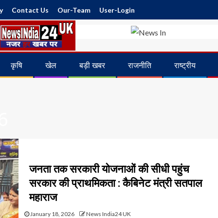
y
Contact Us
Our-Team
User-Login
कृषि
खेल
बड़ी खबर
राजनीति
राष्ट्रीय
6
जनता तक सरकारी योजनाओं की सीधी पहुंच
सरकार की प्राथमिकता : कैबिनेट मंत्री सतपाल
महाराज
January 18, 2026
News India24 UK