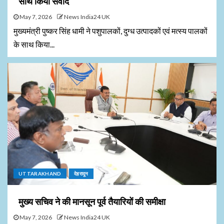
साथ किया संवाद
May 7, 2026
News India24 UK
मुख्यमंत्री पुष्कर सिंह धामी ने पशुपालकों, दुग्ध उत्पादकों एवं मत्स्य पालकों
के साथ किया...
UTTARAKHAND
देहरादून
मुख्य सचिव ने की मानसून पूर्व तैयारियों की समीक्षा
May 7, 2026
News India24 UK