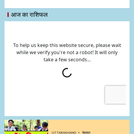
आज का राशिफल
UTTARAKHAND
देहरादून