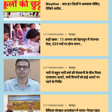
Weather : कल इन ज़िलों मे अवकाश घोषित,
देखिये आदेश…
UTTARAKHAND
देहरादून
बड़ी खबर : 11 अगस्त को देहरादून में रोजगार
मेला, 559 पदों पर होगा चयन…
UTTARAKHAND
देहरादून
भारी से बहुत भारी वर्षा की चेतावनी के बीच जिला
प्रशासन अलर्ट, सभी विभागों को हाई अलर्ट पर
रहने के निर्देश
UTTARAKHAND
देहरादून
वैश्विक संस्कृत अनुसंधान में भारत-नेपाल पहल