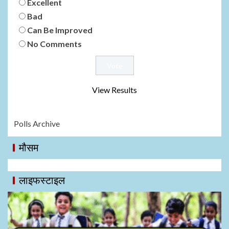
Excellent
Bad
Can Be Improved
No Comments
View Results
Polls Archive
मौसम
लाइफस्टाइल