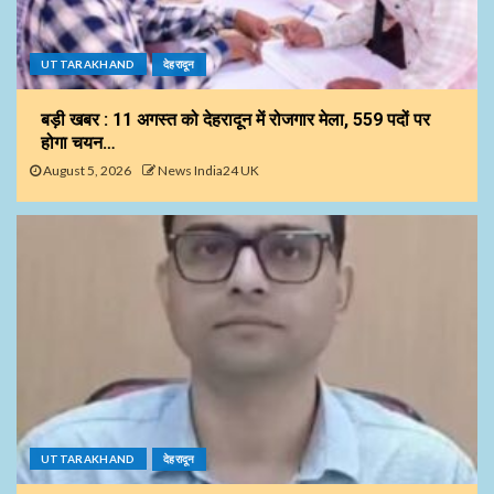
UTTARAKHAND
देहरादून
बड़ी खबर : 11 अगस्त को देहरादून में रोजगार मेला, 559 पदों पर
होगा चयन…
August 5, 2026
News India24 UK
UTTARAKHAND
देहरादून