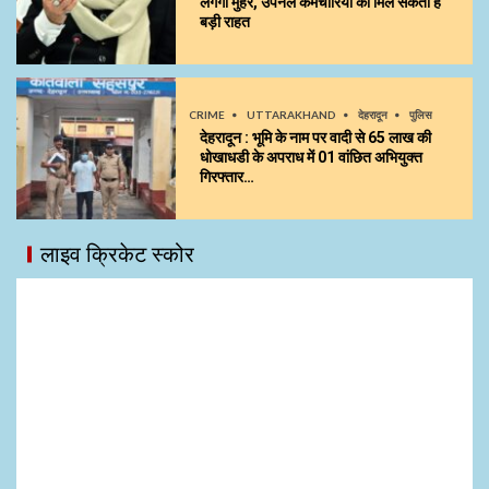
लगेगी मुहर, उपनल कर्मचारियों को मिल सकती है
बड़ी राहत
CRIME
UTTARAKHAND
देहरादून
पुलिस
देहरादून : भूमि के नाम पर वादी से 65 लाख की
धोखाधडी के अपराध में 01 वांछित अभियुक्त
गिरफ्तार…
लाइव क्रिकेट स्कोर