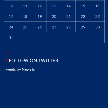
10
11
12
13
14
15
16
17
18
19
20
21
22
23
24
25
26
27
28
29
30
31
« Jul
FOLLOW ON TWITTER
Tweets by News In