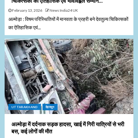
चिकित्सकों का ऐतिहासिक एवं भावविह्वल सम्मान…
February 13, 2026
News India24 UK
अल्मोड़ा : विषम परिस्थितियों में मानवता के प्रहरी बने देवतुल्य चिकित्सकों
का ऐतिहासिक एवं...
UTTARAKHAND
देहरादून
अल्मोड़ा में दर्दनाक सड़क हादसा, खाई में गिरी यात्रियों से भरी
बस, कई लोगों की मौत