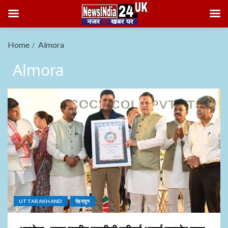
Home
Almora
Almora
UTTARAKHAND
देहरादून