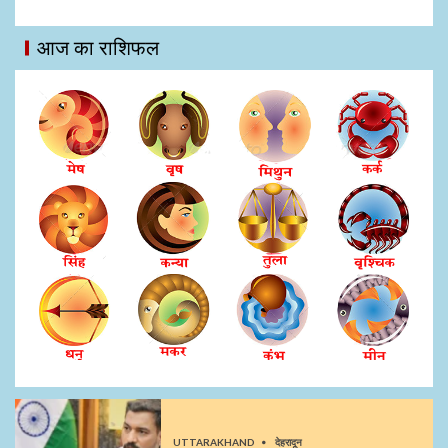
आज का राशिफल
UTTARAKHAND
देहरादून