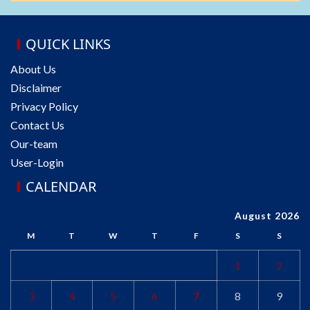
QUICK LINKS
About Us
Disclaimer
Privacy Policy
Contact Us
Our-team
User-Login
CALENDAR
August 2026
M
T
W
T
F
S
S
1
2
3
4
5
6
7
8
9