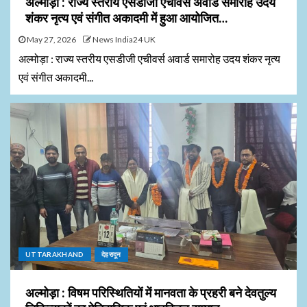
अल्मोड़ा : राज्य स्तरीय एसडीजी एचीवर्स अवार्ड समारोह उदय
शंकर नृत्य एवं संगीत अकादमी में हुआ आयोजित…
May 27, 2026
News India24 UK
अल्मोड़ा : राज्य स्तरीय एसडीजी एचीवर्स अवार्ड समारोह उदय शंकर नृत्य
एवं संगीत अकादमी...
UTTARAKHAND
देहरादून
अल्मोड़ा : विषम परिस्थितियों में मानवता के प्रहरी बने देवतुल्य