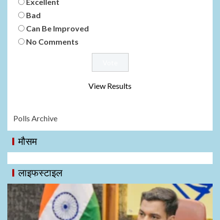
Excellent
Bad
Can Be Improved
No Comments
View Results
Polls Archive
मौसम
लाइफस्टाइल