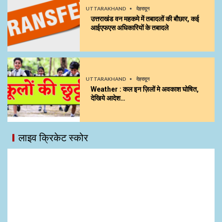
UTTARAKHAND
देहरादून
उत्तराखंड वन महकमे में तबादलों की बौछार, कई
आईएफएस अधिकारियों के तबादले
UTTARAKHAND
देहरादून
Weather : कल इन ज़िलों मे अवकाश घोषित,
देखिये आदेश…
लाइव क्रिकेट स्कोर