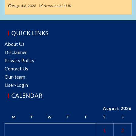
August 6, 2026
News India24 UK
QUICK LINKS
About Us
Disclaimer
Privacy Policy
Contact Us
Our-team
User-Login
CALENDAR
August 2026
M
T
W
T
F
S
S
1
2