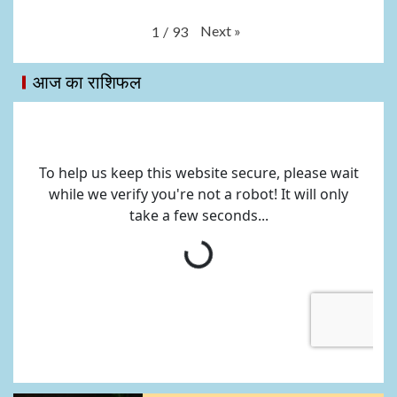
Next
»
1
/
93
आज का राशिफल