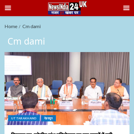
Home
Cm dami
Cm dami
UTTARAKHAND
देहरादून