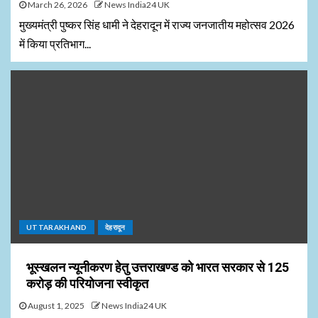
March 26, 2026
News India24 UK
मुख्यमंत्री पुष्कर सिंह धामी ने देहरादून में राज्य जनजातीय महोत्सव 2026
में किया प्रतिभाग...
UTTARAKHAND
देहरादून
भूस्खलन न्यूनीकरण हेतु उत्तराखण्ड को भारत सरकार से ₹125
करोड़ की परियोजना स्वीकृत
August 1, 2025
News India24 UK