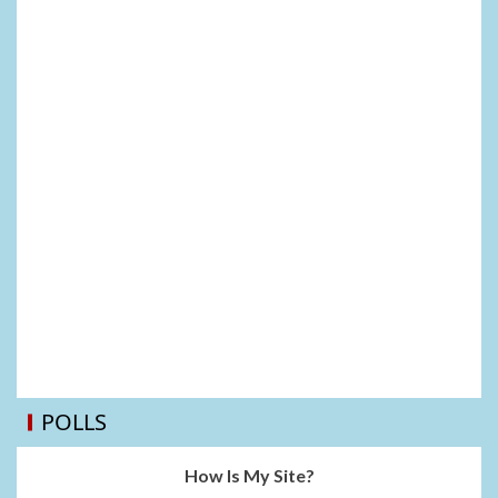
POLLS
How Is My Site?