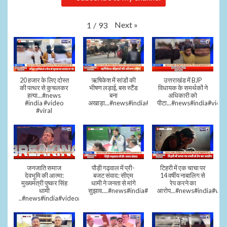
Next
»
1
/
93
20 हजार के लिए दोस्त
ऋषिकेश में सांडों की
उत्तराखंड में BJP
की पत्थर से कुचलकर
भीषण लड़ाई, बस स्टैंड
विधायक के समर्थकों ने
हत्या...#news
बना
अधिकारी को
#india #video
अखाड़ा...#news#india#video#viral
पीटा...#news#india#video
#viral
जनजाति समाज
पौड़ी गढ़वाल में प्री-
टिहरी में एक चाचा पर
देवभूमि की आत्मा:
बजट संवाद: सीएम
14 वर्षीय नाबालिग से
मुख्यमंत्री पुष्कर सिंह
धामी ने जनता से मांगे
रेप करने का
धामी
सुझाव....#news#india#video#viral
आरोप...#news#india#vid
..#news#india#video#viral