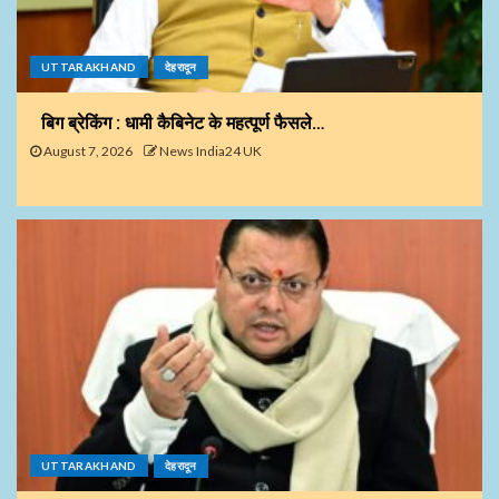
UTTARAKHAND
देहरादून
बिग ब्रेकिंग : धामी कैबिनेट के महत्पूर्ण फैसले…
August 7, 2026
News India24 UK
UTTARAKHAND
देहरादून