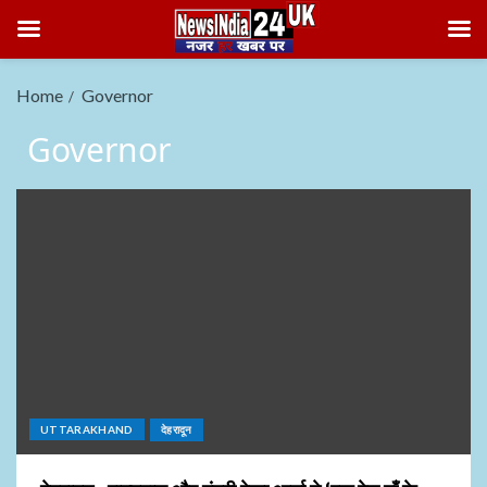
Home
Governor
Governor
UTTARAKHAND
देहरादून