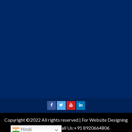
Copyright ©2022 All rights reserved | For Website Designing
and Development call Us:+91 8920664806
Hindi