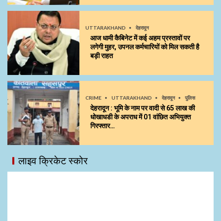
UTTARAKHAND
देहरादून
आज धामी कैबिनेट में कई अहम प्रस्तावों पर
लगेगी मुहर, उपनल कर्मचारियों को मिल सकती है
बड़ी राहत
CRIME
UTTARAKHAND
देहरादून
पुलिस
देहरादून : भूमि के नाम पर वादी से 65 लाख की
धोखाधडी के अपराध में 01 वांछित अभियुक्त
गिरफ्तार…
लाइव क्रिकेट स्कोर