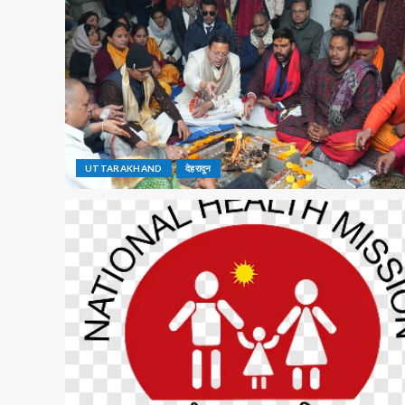
UTTARAKHAND
देहरादून