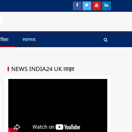
शिक्षा
स्वास्थ्य
NEWS INDIA24 UK लाइव