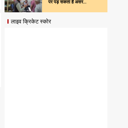
पर पड़ सकता है असर…
लाइव क्रिकेट स्कोर