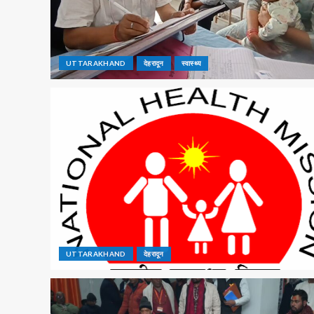
UTTARAKHAND
देहरादून
स्वास्थ्य
UTTARAKHAND
देहरादून