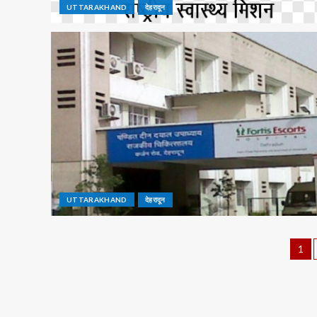
UTTARAKHAND
देहरादून
UTTARAKHAND
देहरादून
1