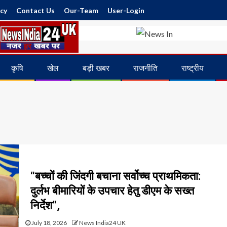
icy
Contact Us
Our-Team
User-Login
कृषि
खेल
बड़ी खबर
राजनीति
राष्ट्रीय
“बच्चों की जिंदगी बचाना सर्वोच्च प्राथमिकता:
दुर्लभ बीमारियों के उपचार हेतु डीएम के सख्त
निर्देश”,
July 18, 2026
News India24 UK