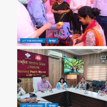
UTTARAKHAND
देहरादून
UTTARAKHAND
देहरादून