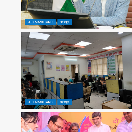
UTTARAKHAND
देहरादून
UTTARAKHAND
देहरादून