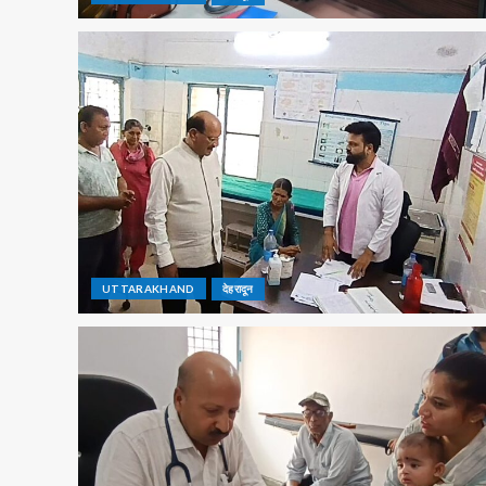
UTTARAKHAND
देहरादून