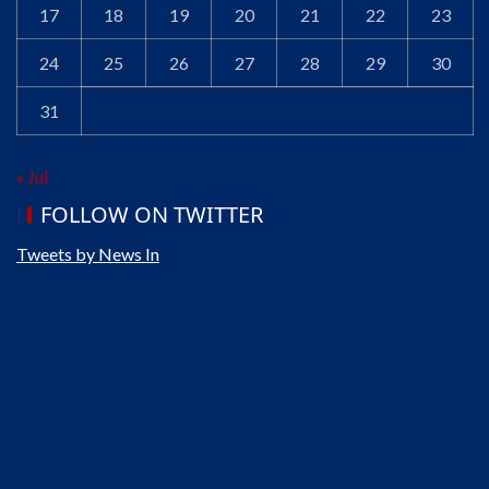
17
18
19
20
21
22
23
24
25
26
27
28
29
30
31
« Jul
FOLLOW ON TWITTER
Tweets by News In