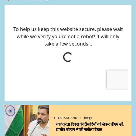
UTTARAKHAND
देहरादून
स्वतंत्रता दिवस की तैयारियों को लेकर डीएम डॉ.
आशीष चौहान ने की समीक्षा बैठक