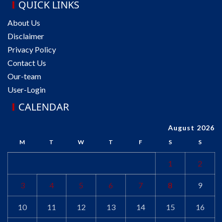
QUICK LINKS
About Us
Disclaimer
Privacy Policy
Contact Us
Our-team
User-Login
CALENDAR
August 2026
M
T
W
T
F
S
S
1
2
3
4
5
6
7
8
9
10
11
12
13
14
15
16