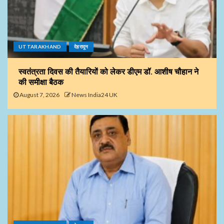
UTTARAKHAND
देहरादून
स्वतंत्रता दिवस की तैयारियों को लेकर डीएम डॉ. आशीष चौहान ने
की समीक्षा बैठक
August 7, 2026
News India24 UK