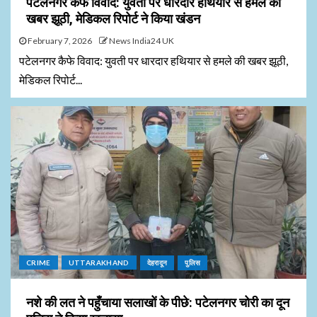
पटेलनगर कैफे विवाद: युवती पर धारदार हथियार से हमले की
खबर झूठी, मेडिकल रिपोर्ट ने किया खंडन
February 7, 2026
News India24 UK
पटेलनगर कैफे विवाद: युवती पर धारदार हथियार से हमले की खबर झूठी,
मेडिकल रिपोर्ट...
CRIME
UTTARAKHAND
देहरादून
पुलिस
नशे की लत ने पहुँचाया सलाखों के पीछे: पटेलनगर चोरी का दून