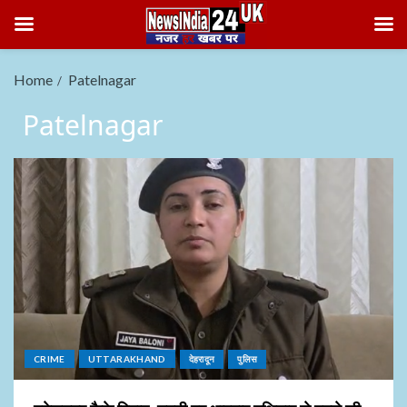
Home
Patelnagar
Patelnagar
CRIME
UTTARAKHAND
देहरादून
पुलिस