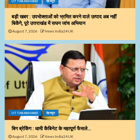
UTTARAKHAND
देहरादून
बड़ी खबर : उपभोक्ताओं को भ्रमित करने वाले उत्पाद अब नहीं
बिकेंगे, पूरे उत्तराखंड में सघन जांच अभियान
August 7, 2026
News India24 UK
UTTARAKHAND
देहरादून
बिग ब्रेकिंग : धामी कैबिनेट के महत्पूर्ण फैसले…
August 7, 2026
News India24 UK