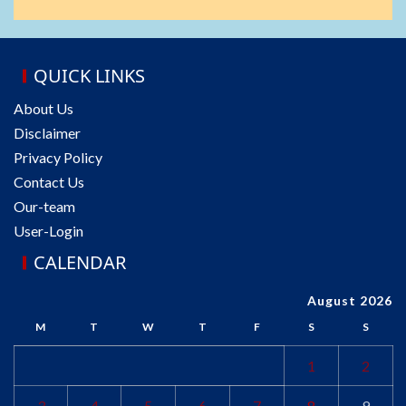
QUICK LINKS
About Us
Disclaimer
Privacy Policy
Contact Us
Our-team
User-Login
CALENDAR
August 2026
M
T
W
T
F
S
S
1
2
3
4
5
6
7
8
9