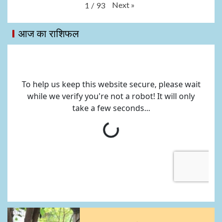
Next
»
1
/
93
आज का राशिफल