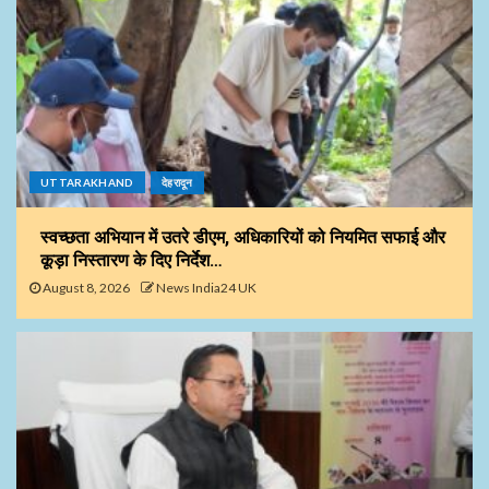
UTTARAKHAND
देहरादून
स्वच्छता अभियान में उतरे डीएम, अधिकारियों को नियमित सफाई और
कूड़ा निस्तारण के दिए निर्देश…
August 8, 2026
News India24 UK