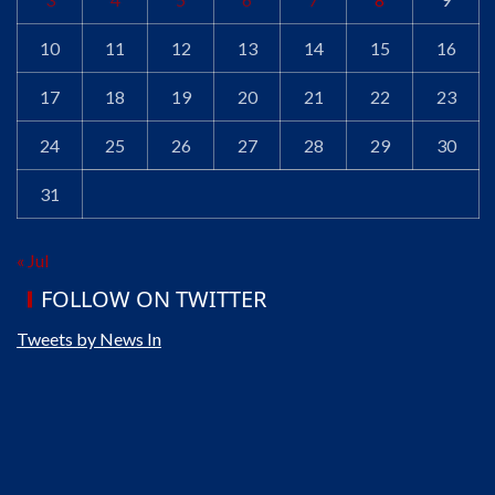
10
11
12
13
14
15
16
17
18
19
20
21
22
23
24
25
26
27
28
29
30
31
« Jul
FOLLOW ON TWITTER
Tweets by News In