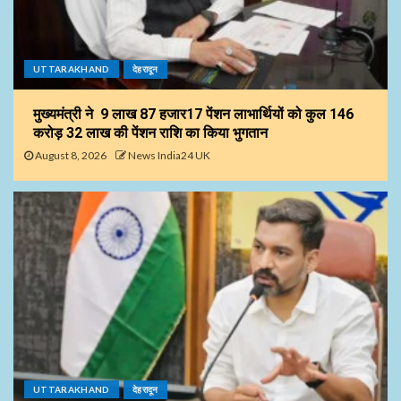
UTTARAKHAND
देहरादून
मुख्यमंत्री ने 9 लाख 87 हजार17 पेंशन लाभार्थियों को कुल ₹146
करोड़ 32 लाख की पेंशन राशि का किया भुगतान
August 8, 2026
News India24 UK
UTTARAKHAND
देहरादून