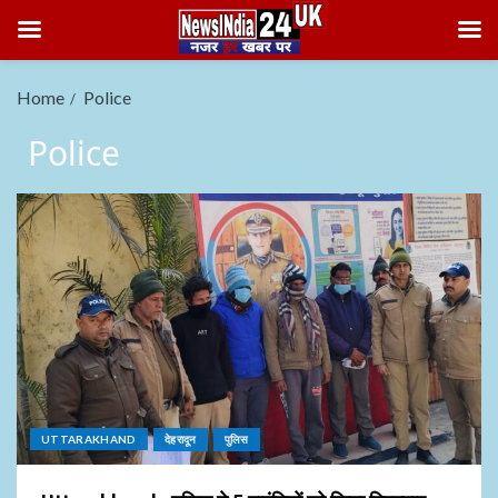
Home
Police
Police
UTTARAKHAND
देहरादून
पुलिस