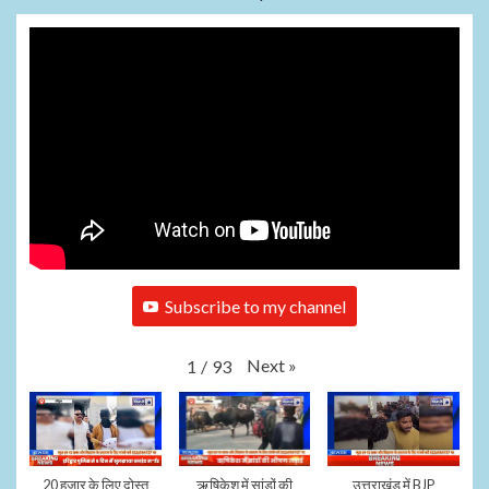
Subscribe to my channel
Next
»
1
/
93
20 हजार के लिए दोस्त
ऋषिकेश में सांडों की
उत्तराखंड में BJP