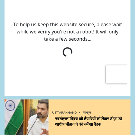
UTTARAKHAND
देहरादून
स्वतंत्रता दिवस की तैयारियों को लेकर डीएम डॉ.
आशीष चौहान ने की समीक्षा बैठक