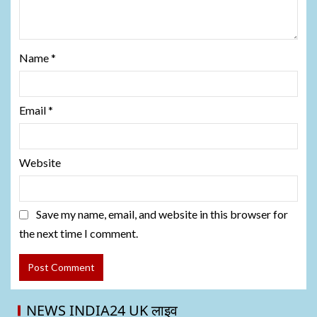
Name
*
Email
*
Website
Save my name, email, and website in this browser for
the next time I comment.
NEWS INDIA24 UK लाइव