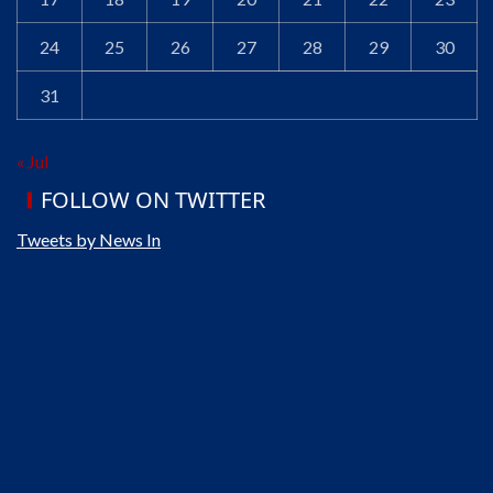
24
25
26
27
28
29
30
31
« Jul
FOLLOW ON TWITTER
Tweets by News In