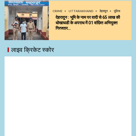
CRIME
UTTARAKHAND
देहरादून
पुलिस
देहरादून : भूमि के नाम पर वादी से 65 लाख की
धोखाधडी के अपराध में 01 वांछित अभियुक्त
गिरफ्तार…
लाइव क्रिकेट स्कोर