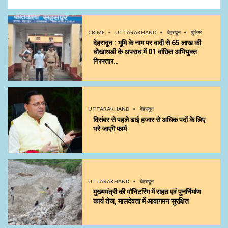
CRIME
UTTARAKHAND
देहरादून
पुलिस
देहरादून : भूमि के नाम पर वादी से 65 लाख की
धोखाधडी के अपराध में 01 वांछित अभियुक्त
गिरफ्तार…
UTTARAKHAND
देहरादून
दिसंबर से पहले ढाई हजार से अधिक पदों के लिए
भरे जाएंगे फार्म
UTTARAKHAND
देहरादून
मुख्यमंत्री की मॉनिटरिंग में राहत एवं पुनर्निर्माण
कार्य तेज, मालदेवता में आवागमन सुरक्षित