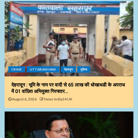
CRIME
UTTARAKHAND
देहरादून
पुलिस
देहरादून : भूमि के नाम पर वादी से 65 लाख की धोखाधडी के अपराध
में 01 वांछित अभियुक्त गिरफ्तार…
August 6, 2026
News India24 UK