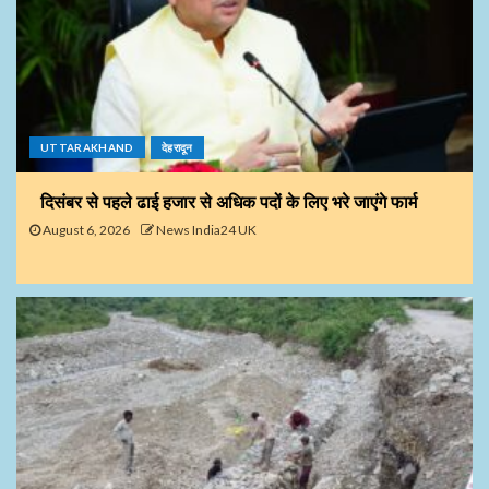
UTTARAKHAND
देहरादून
दिसंबर से पहले ढाई हजार से अधिक पदों के लिए भरे जाएंगे फार्म
August 6, 2026
News India24 UK