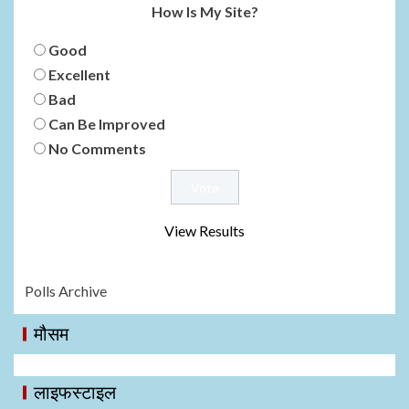
How Is My Site?
Good
Excellent
Bad
Can Be Improved
No Comments
View Results
Polls Archive
मौसम
लाइफस्टाइल