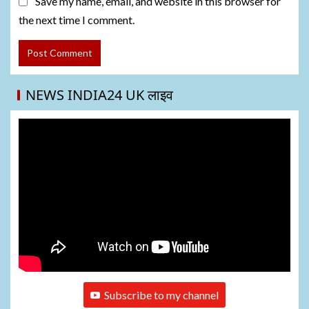
Save my name, email, and website in this browser for
the next time I comment.
NEWS INDIA24 UK लाइव
Subscribe to my channel