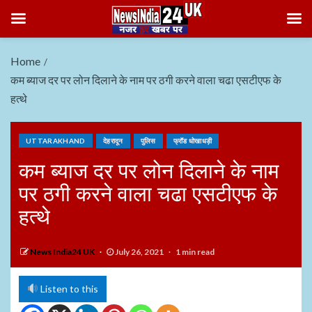
Home
कम ब्याज दर पर लोन दिलाने के नाम पर ठगी करने वाला चढा एसटीएफ के
हत्थे
UTTARAKHAND
देहरादून
पुलिस
फ्रॉड धोखाधड़ी
कम ब्याज दर पर लोन दिलाने के नाम
पर ठगी करने वाला चढा एसटीएफ के
हत्थे
News India24 UK
July 26, 2021
1 min read
Listen to this