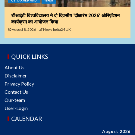
UTTARAKHAND
देहरादून
डीआईटी विश्वविद्यालय ने दो दिवसीय ‘दीक्षारंभ 2026’ ओरिएंटेशन
कार्यक्रम का आयोजन किया
August 8, 2026
News India24 UK
QUICK LINKS
About Us
Disclaimer
Privacy Policy
Contact Us
Our-team
User-Login
CALENDAR
August 2026