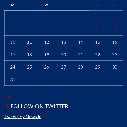
M
T
W
T
F
S
S
1
2
3
4
5
6
7
8
9
10
11
12
13
14
15
16
17
18
19
20
21
22
23
24
25
26
27
28
29
30
31
« Jul
FOLLOW ON TWITTER
Tweets by News In