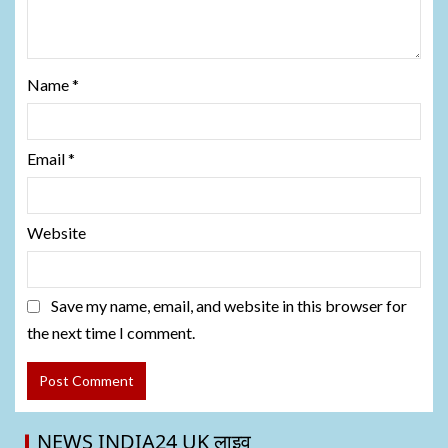
Name
*
Email
*
Website
Save my name, email, and website in this browser for
the next time I comment.
NEWS INDIA24 UK लाइव