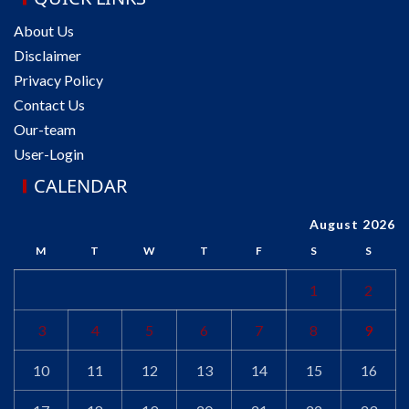
About Us
Disclaimer
Privacy Policy
Contact Us
Our-team
User-Login
CALENDAR
August 2026
M
T
W
T
F
S
S
1
2
3
4
5
6
7
8
9
10
11
12
13
14
15
16