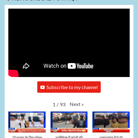
Subscribe to my channel
Next
»
1
/
93
20 हजार के लिए दोस्त
ऋषिकेश में सांडों की
उत्तराखंड में BJP