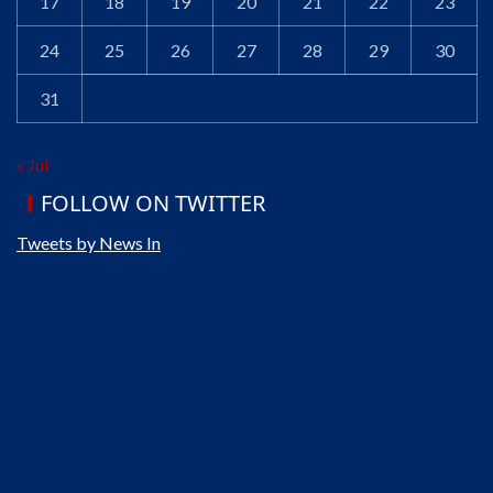
17
18
19
20
21
22
23
24
25
26
27
28
29
30
31
« Jul
FOLLOW ON TWITTER
Tweets by News In