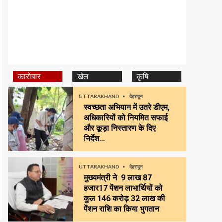
कारोबार
खेल
कृषि
UTTARAKHAND
देहरादून
स्वच्छता अभियान में उतरे डीएम,
अधिकारियों को नियमित सफाई
और कूड़ा निस्तारण के दिए
निर्देश…
UTTARAKHAND
देहरादून
मुख्यमंत्री ने 9 लाख 87
हजार17 पेंशन लाभार्थियों को
कुल ₹146 करोड़ 32 लाख की
पेंशन राशि का किया भुगतान