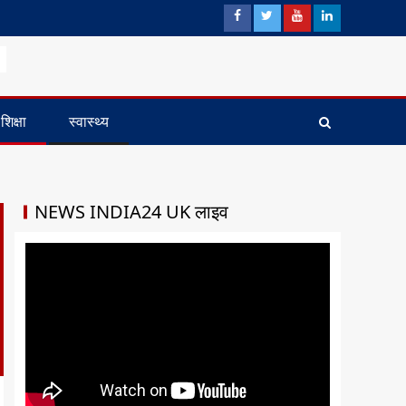
शिक्षा
स्वास्थ्य
NEWS INDIA24 UK लाइव