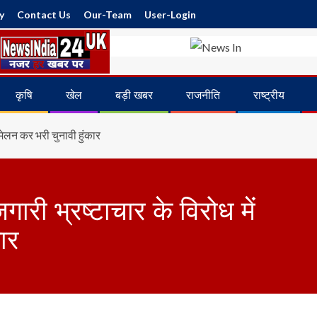
y
Contact Us
Our-Team
User-Login
कृषि
खेल
बड़ी खबर
राजनीति
राष्ट्रीय
सम्मेलन कर भरी चुनावी हुंकार
ोजगारी भ्रष्टाचार के विरोध में
ार