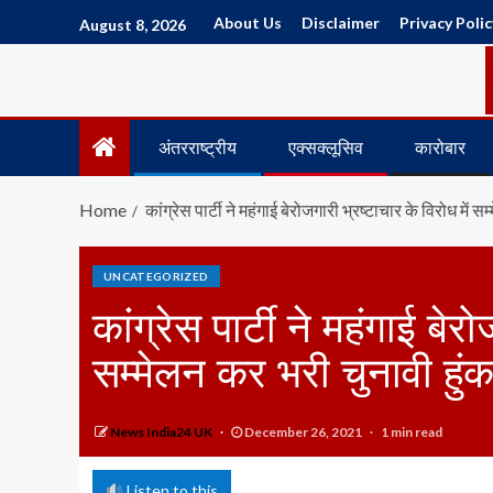
About Us
Disclaimer
Privacy Polic
August 8, 2026
अंतरराष्ट्रीय
एक्सक्लूसिव
कारोबार
Home
कांग्रेस पार्टी ने महंगाई बेरोजगारी भ्रष्टाचार के विरोध में 
UNCATEGORIZED
कांग्रेस पार्टी ने महंगाई बेर
सम्मेलन कर भरी चुनावी हुंक
News India24 UK
December 26, 2021
1 min read
Listen to this