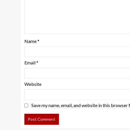
Name
*
Email
*
Website
Save my name, email, and website in this browser 