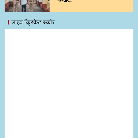
गिरफ्तार…
लाइव क्रिकेट स्कोर