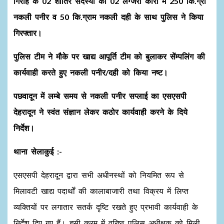
गिरोह के 02 शातिर सदस्यों को 02 लग्जरी कारों में 250 कि.ग्रा
नकली पनीर व 50 कि.ग्राम नकली दही के साथ पुलिस ने किया
गिरफ्तार।
पुलिस टीम ने मौके पर खाद्य आपूर्ति टीम को बुलाकर सेंम्पलिंग की
कार्यवाही करते हुए नकली पनीर/दही को किया नष्ट।
पछवादून में लम्बे समय से नकली पनीर सप्लाई का एसएसपी
देहरादून ने स्वंत संज्ञान लेकर कठोर कार्यवाही करने के दिये
निर्देश।
थाना सेलाकुई :-
एसएसपी देहरादून द्वारा सभी अधीनस्थों को नियमित रूप से
मिलावटी खाद्य पदार्थों की कालाबाजारी तथा विक्रय में लिप्त
व्यक्तियों पर लगातार सतर्क दृष्टि रखते हुए प्रभावी कार्यवाही के
निर्देश दिए गए हैं। इसी क्रम में वरिष्ठ पुलिस अधीक्षक को मिली