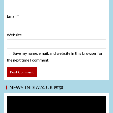
Email
*
Website
Save my name, email, and website in this browser for
the next time I comment.
NEWS INDIA24 UK लाइव