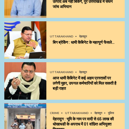
उत्पाद अब नहीं बिकेंगे, पूरे उत्तराखंड में सघन
जांच अभियान
UTTARAKHAND
देहरादून
बिग ब्रेकिंग : धामी कैबिनेट के महत्पूर्ण फैसले…
UTTARAKHAND
देहरादून
आज धामी कैबिनेट में कई अहम प्रस्तावों पर
लगेगी मुहर, उपनल कर्मचारियों को मिल सकती है
बड़ी राहत
CRIME
UTTARAKHAND
देहरादून
पुलिस
देहरादून : भूमि के नाम पर वादी से 65 लाख की
धोखाधडी के अपराध में 01 वांछित अभियुक्त