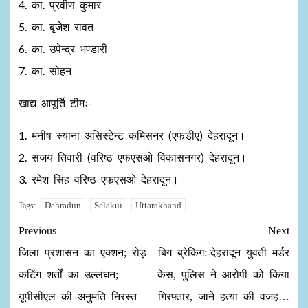
4. का. प्रवीण कुमार
5. का. बृजेश रावत
6. का. उपेन्द्र भण्डारी
7. का. सोहन
खाद्य आपूर्ति टीमः-
1. मनीष स्याना असिस्टेन्ट कमिसनर (एफडीए) देहरादून।
2. संजय तिवारी (वरिष्ठ एफएसओ विकासनगर) देहरादून।
3. रमेश सिंह वरिष्ठ एफएसओ देहरादून।
Dehradun
Selakui
Uttarakhand
Tags:
Previous
Next
जिला प्रशासन का एक्शन; रोड़
बिग ब्रेकिंग:-देहरादून युवती मर्डर
कटिंग शर्तों का उल्लंघन;
केस, पुलिस ने आरोपी को किया
यूपीसीएल की अनुमति निरस्त
गिरफ्तार, जाने हत्या की वजह…