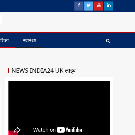
शिक्षा
स्वास्थ्य
NEWS INDIA24 UK लाइव