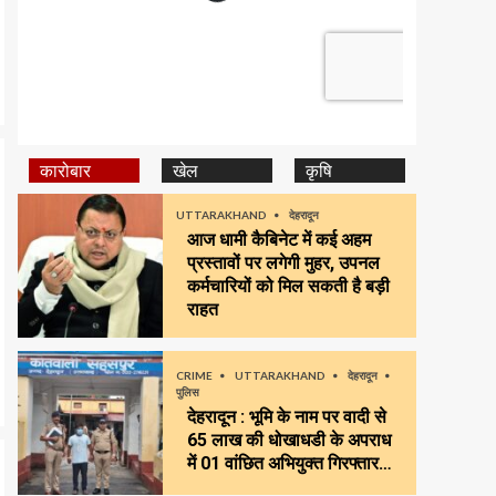
कारोबार
खेल
कृषि
UTTARAKHAND
देहरादून
आज धामी कैबिनेट में कई अहम
प्रस्तावों पर लगेगी मुहर, उपनल
कर्मचारियों को मिल सकती है बड़ी
राहत
CRIME
UTTARAKHAND
देहरादून
पुलिस
देहरादून : भूमि के नाम पर वादी से
65 लाख की धोखाधडी के अपराध
में 01 वांछित अभियुक्त गिरफ्तार…