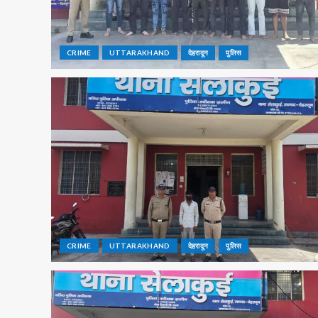
CRIME
UTTARAKHAND
देहरादून
पुलिस
CRIME
UTTARAKHAND
देहरादून
पुलिस