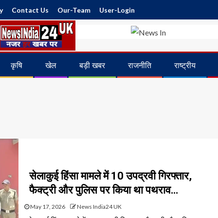
y
Contact Us
Our-Team
User-Login
कृषि
खेल
बड़ी खबर
राजनीति
राष्ट्रीय
सेलाकुई हिंसा मामले में 10 उपद्रवी गिरफ्तार,
फैक्ट्री और पुलिस पर किया था पथराव…
May 17, 2026
News India24 UK