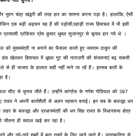
ावत और भुवन चंद्र खंडूरी की तरह हार का सामना करना पड़ा है। हालांकि, ऐसी
। लेकिन एक बड़ी अड़चन यह हैं की पड़ोसी,पहाड़ी राज्य हिमाचल में भी इसी
प्रत्याशी प्रोफेसर प्रेम कुमार धुमल सुजानपुर से चूनाव हार गये थे ।
धूमल को मुख्यमंत्री ना बनाने का फैसला करते हुए जयराम ठाकुर की
पर दांव खेलकर हिमाचल में धूमल गुट की नाराज़गी की संभावनाएं बढ़ सकती
हले से ही भाजपा के हालात सही नहीं माने जा रहें हैं। इन‌सब‌ बातों के
हा है।
वाल सीट से चुनाव जीते हैं। उन्होंने कांग्रेस के गणेश गोदियाल को 587
 हुए रावत ने अपनी कार्यशैली से अलग पहचान बनाई। इन सब के बावजूद धन
 लहर के बावजूद और प्रधानमंत्री की धन सिंह रावत के विधानसभा क्षेत्र
से जीतना ही सवाल खडे़ कर रहा है।
 और नपे-तुले शब्दों में बात रखने के लिए जाने जाते हैं। पत्रकारिता से