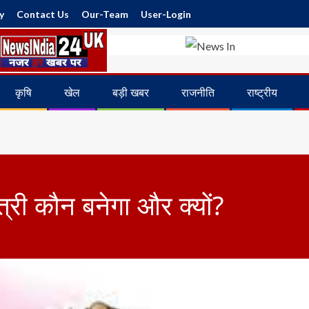
y
Contact Us
Our-Team
User-Login
कृषि
खेल
बड़ी खबर
राजनीति
राष्ट्रीय
त्री कौन बनेगा और क्यों?