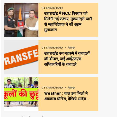
UTTARAKHAND
उत्तराखंड में NCC विस्तार को
मिलेगी नई रफ्तार, मुख्यमंत्री धामी
से महानिदेशक ने की अहम
मुलाकात
UTTARAKHAND
देहरादून
उत्तराखंड वन महकमे में तबादलों
की बौछार, कई आईएफएस
अधिकारियों के तबादले
UTTARAKHAND
देहरादून
Weather : कल इन ज़िलों मे
अवकाश घोषित, देखिये आदेश…