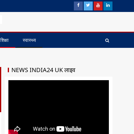
शिक्षा
स्वास्थ्य
NEWS INDIA24 UK लाइव