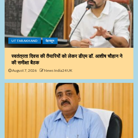
UTTARAKHAND
देहरादून
स्वतंत्रता दिवस की तैयारियों को लेकर डीएम डॉ. आशीष चौहान ने
की समीक्षा बैठक
August 7, 2026
News India24 UK