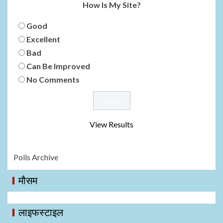
How Is My Site?
Good
Excellent
Bad
Can Be Improved
No Comments
View Results
Polls Archive
मौसम
लाइफस्टाइल