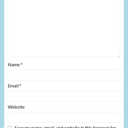
Name
*
Email
*
Website
Save my name, email, and website in this browser for