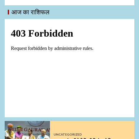
आज का राशिफल
UNCATEGORIZED