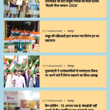
उत्तराखंड की बेटी विदुषी निशंक को मिला प्रथम
‘दिल्ली गौरव सम्मान-2026’
UTTARAKHAND
देहरादून
समूह की महिलाओं द्वारा बनाया गया तिरंगा हर घर
लहराएगा
UTTARAKHAND
देहरादून
मुख्यमंत्री ने प्रदेशवासियों से स्वतंत्रता दिवस
पर अपने घरों में तिरंगा फहराने का किया आवाह्न
UTTARAKHAND
देहरादून
बिग ब्रेकिंग : 15 अगस्त तक ई-केवाईसी नहीं