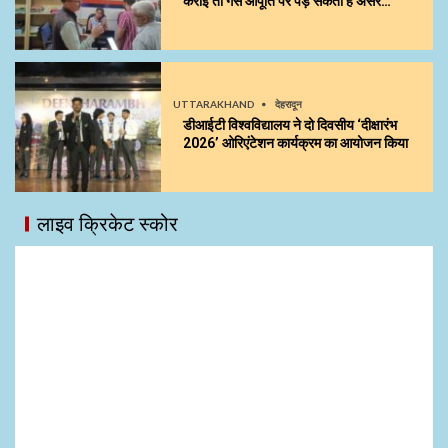
कराई तो गैस आपूर्ति पर पड़ सकता है असर…
UTTARAKHAND
देहरादून
डीआईटी विश्वविद्यालय ने दो दिवसीय ‘दीक्षारंभ
2026’ ओरिएंटेशन कार्यक्रम का आयोजन किया
लाइव क्रिकेट स्कोर