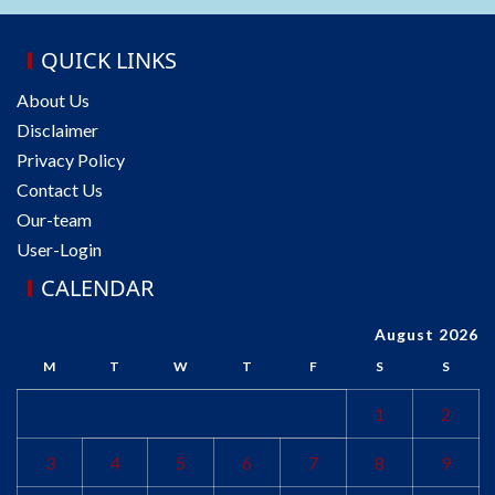
QUICK LINKS
About Us
Disclaimer
Privacy Policy
Contact Us
Our-team
User-Login
CALENDAR
August 2026
M
T
W
T
F
S
S
1
2
3
4
5
6
7
8
9