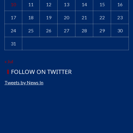
10
11
12
13
14
15
16
17
18
19
20
21
22
23
24
25
26
27
28
29
30
31
« Jul
FOLLOW ON TWITTER
Tweets by News In