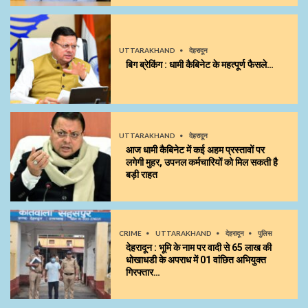
UTTARAKHAND
देहरादून
बिग ब्रेकिंग : धामी कैबिनेट के महत्पूर्ण फैसले…
UTTARAKHAND
देहरादून
आज धामी कैबिनेट में कई अहम प्रस्तावों पर
लगेगी मुहर, उपनल कर्मचारियों को मिल सकती है
बड़ी राहत
CRIME
UTTARAKHAND
देहरादून
पुलिस
देहरादून : भूमि के नाम पर वादी से 65 लाख की
धोखाधडी के अपराध में 01 वांछित अभियुक्त
गिरफ्तार…