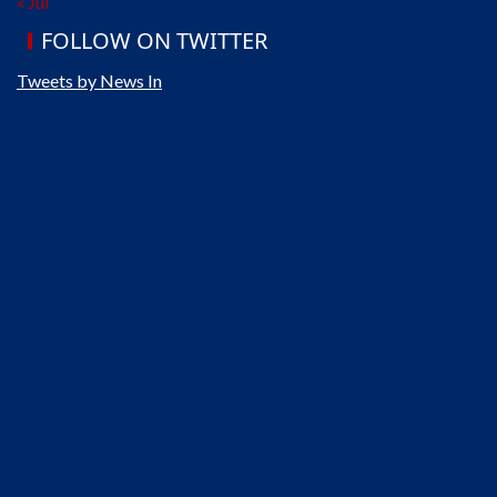
« Jul
FOLLOW ON TWITTER
Tweets by News In