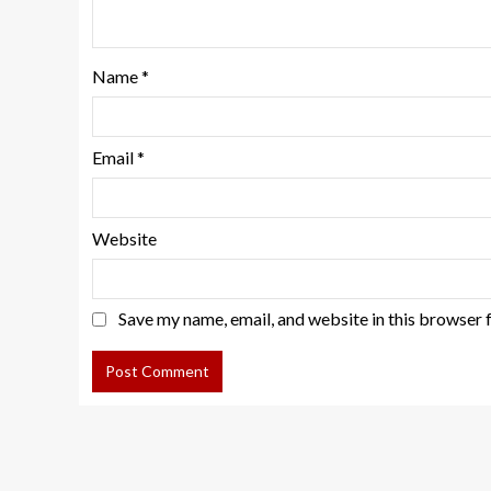
Name
*
Email
*
Website
Save my name, email, and website in this browser 