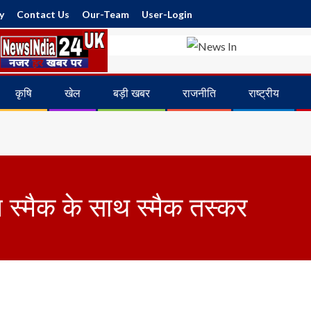
y
Contact Us
Our-Team
User-Login
कृषि
खेल
बड़ी खबर
राजनीति
राष्ट्रीय
म स्मैक के साथ स्मैक तस्कर