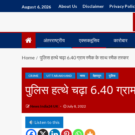
About Us
Disclaimer
Privacy Polic
August 6, 2026
अंतरराष्ट्रीय
एक्सक्लूसिव
कारोबार
Home
पुलिस हत्थे चढ़ा 6.40 ग्राम स्मैक के साथ स्मैक तस्कर
CRIME
UTTARAKHAND
चरस
देहरादून
पुलिस
पुलिस हत्थे चढ़ा 6.40 ग्रा
News India24 UK
July 8, 2022
Listen to this