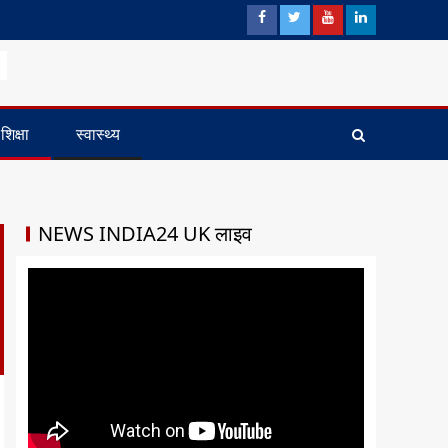
शिक्षा
स्वास्थ्य
NEWS INDIA24 UK लाइव