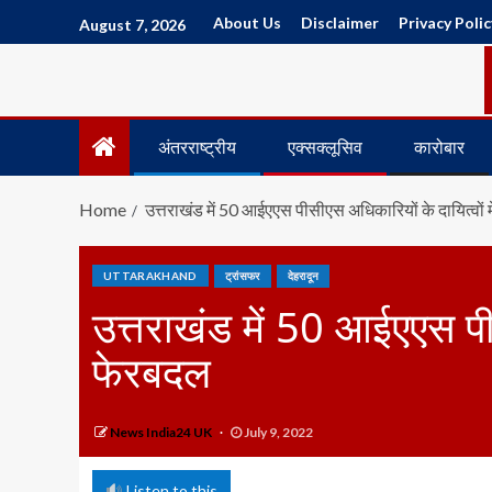
About Us
Disclaimer
Privacy Polic
August 7, 2026
अंतरराष्ट्रीय
एक्सक्लूसिव
कारोबार
Home
उत्तराखंड में 50 आईएएस पीसीएस अधिकारियों के दायित्वों 
UTTARAKHAND
ट्रांसफर
देहरादून
उत्तराखंड में 50 आईएएस पीस
फेरबदल
News India24 UK
July 9, 2022
Listen to this