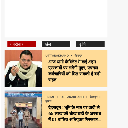
कारोबार
खेल
कृषि
UTTARAKHAND
देहरादून
आज धामी कैबिनेट में कई अहम
प्रस्तावों पर लगेगी मुहर, उपनल
कर्मचारियों को मिल सकती है बड़ी
राहत
CRIME
UTTARAKHAND
देहरादून
पुलिस
देहरादून : भूमि के नाम पर वादी से
65 लाख की धोखाधडी के अपराध
में 01 वांछित अभियुक्त गिरफ्तार…