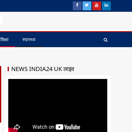
शिक्षा
स्वास्थ्य
NEWS INDIA24 UK लाइव