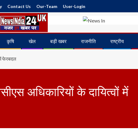
y
Contact Us
Our-Team
User-Login
कृषि
खेल
बड़ी खबर
राजनीति
राष्ट्रीय
में फेरबदल
ीएस अधिकारियों के दायित्वों में