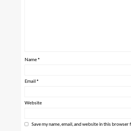
Name
*
Email
*
Website
Save my name, email, and website in this browser 