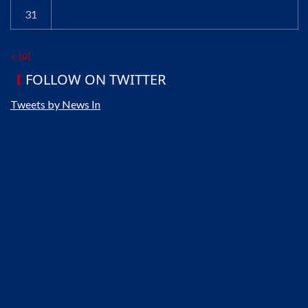
31
« Jul
FOLLOW ON TWITTER
Tweets by News In