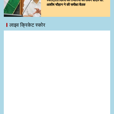
आशीष चौहान ने की समीक्षा बैठक
लाइव क्रिकेट स्कोर