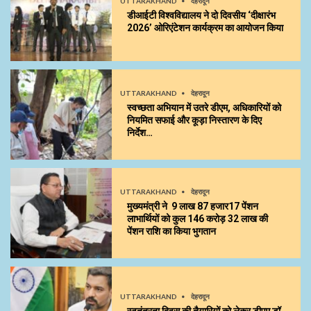
UTTARAKHAND
देहरादून
डीआईटी विश्वविद्यालय ने दो दिवसीय ‘दीक्षारंभ
2026’ ओरिएंटेशन कार्यक्रम का आयोजन किया
UTTARAKHAND
देहरादून
स्वच्छता अभियान में उतरे डीएम, अधिकारियों को
नियमित सफाई और कूड़ा निस्तारण के दिए
निर्देश…
UTTARAKHAND
देहरादून
मुख्यमंत्री ने 9 लाख 87 हजार17 पेंशन
लाभार्थियों को कुल ₹146 करोड़ 32 लाख की
पेंशन राशि का किया भुगतान
UTTARAKHAND
देहरादून
स्वतंत्रता दिवस की तैयारियों को लेकर डीएम डॉ.