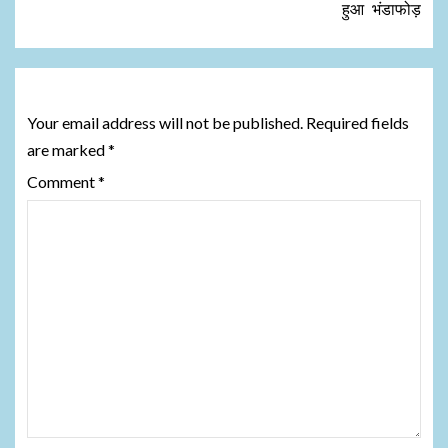
हुआ भंडाफोड़
Leave a Reply
Your email address will not be published.
Required fields
are marked
*
Comment
*