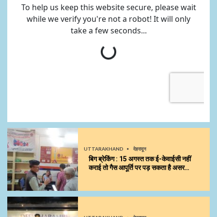
UTTARAKHAND
देहरादून
बिग ब्रेकिंग : 15 अगस्त तक ई-केवाईसी नहीं
कराई तो गैस आपूर्ति पर पड़ सकता है असर…