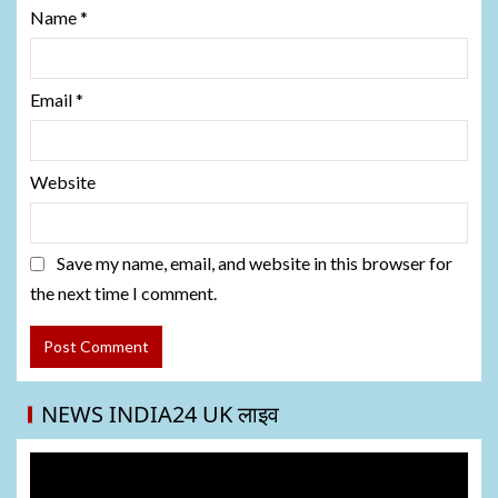
Name
*
Email
*
Website
Save my name, email, and website in this browser for
the next time I comment.
NEWS INDIA24 UK लाइव