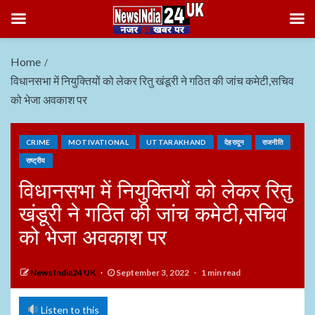
Home
विधानसभा में नियुक्तियों को लेकर रितु खंडूरी ने गठित की जांच कमेटी,सचिव
को भेजा अवकाश पर
CRIME
MOTIVATIONAL
UTTARAKHAND
देहरादून
राजनीति
राष्ट्रीय
विधानसभा में नियुक्तियों को लेकर रितु
खंडूरी ने गठित की जांच कमेटी,सचिव
को भेजा अवकाश पर
News India24 UK
September 3, 2022
1 min read
Listen to this