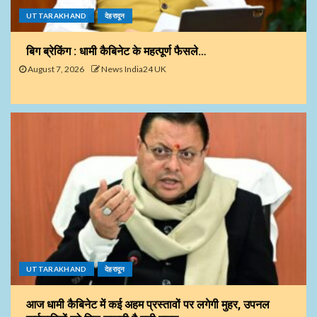
UTTARAKHAND
देहरादून
बिग ब्रेकिंग : धामी कैबिनेट के महत्पूर्ण फैसले…
August 7, 2026
News India24 UK
UTTARAKHAND
देहरादून
आज धामी कैबिनेट में कई अहम प्रस्तावों पर लगेगी मुहर, उपनल