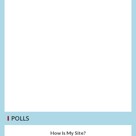
POLLS
How Is My Site?