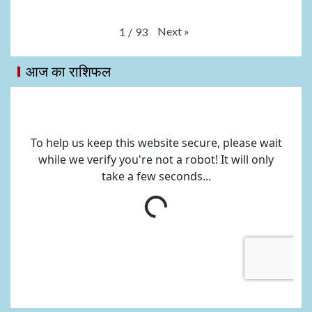
Next
»
1
/
93
आज का राशिफल