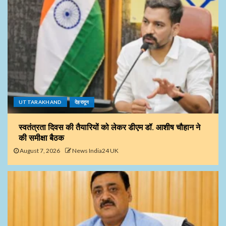
UTTARAKHAND
देहरादून
स्वतंत्रता दिवस की तैयारियों को लेकर डीएम डॉ. आशीष चौहान ने
की समीक्षा बैठक
August 7, 2026
News India24 UK