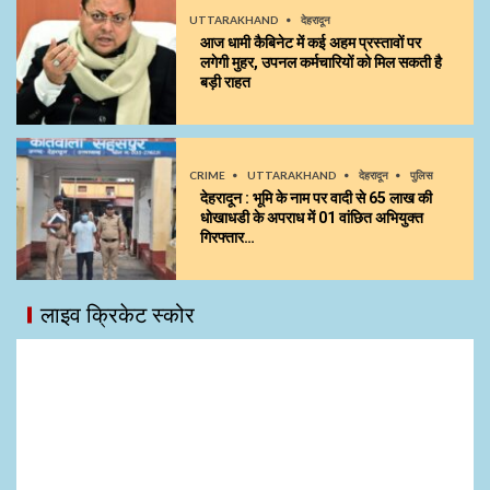
UTTARAKHAND
देहरादून
आज धामी कैबिनेट में कई अहम प्रस्तावों पर
लगेगी मुहर, उपनल कर्मचारियों को मिल सकती है
बड़ी राहत
CRIME
UTTARAKHAND
देहरादून
पुलिस
देहरादून : भूमि के नाम पर वादी से 65 लाख की
धोखाधडी के अपराध में 01 वांछित अभियुक्त
गिरफ्तार…
लाइव क्रिकेट स्कोर