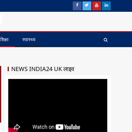
शिक्षा
स्वास्थ्य
NEWS INDIA24 UK लाइव