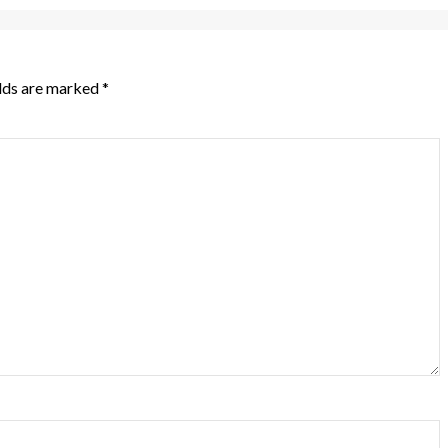
elds are marked
*