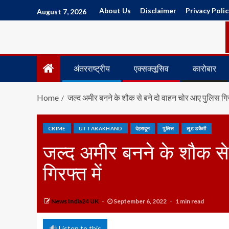
About Us
Disclaimer
Privacy Polic
August 7, 2026
अंतरराष्ट्रीय
एक्सक्लूसिव
कारोबार
Home
जल्द अमीर बनने के शौक से बने दो वाहन चोर आए पुलिस गिरफ
CRIME
UTTARAKHAND
देहरादून
पुलिस
लूट डकैती
जल्द अमीर बनने के शौक से
गिरफ्त में
News India24 UK
September 6, 2022
1 min read
Listen to this