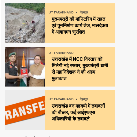
UTTARAKHAND
देहरादून
मुख्यमंत्री की मॉनिटरिंग में राहत
एवं पुनर्निर्माण कार्य तेज, मालदेवता
में आवागमन सुरक्षित
UTTARAKHAND
उत्तराखंड में NCC विस्तार को
मिलेगी नई रफ्तार, मुख्यमंत्री धामी
से महानिदेशक ने की अहम
मुलाकात
UTTARAKHAND
देहरादून
उत्तराखंड वन महकमे में तबादलों
की बौछार, कई आईएफएस
अधिकारियों के तबादले