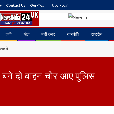
y
Contact Us
Our-Team
User-Login
कृषि
खेल
बड़ी खबर
राजनीति
राष्ट्रीय
्त में
 बने दो वाहन चोर आए पुलिस