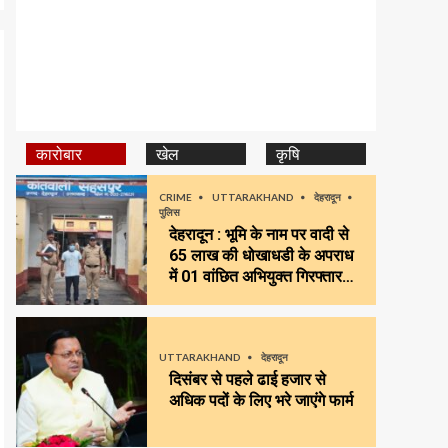
कारोबार
खेल
कृषि
CRIME
UTTARAKHAND
देहरादून
पुलिस
देहरादून : भूमि के नाम पर वादी से
65 लाख की धोखाधडी के अपराध
में 01 वांछित अभियुक्त गिरफ्तार…
UTTARAKHAND
देहरादून
दिसंबर से पहले ढाई हजार से
अधिक पदों के लिए भरे जाएंगे फार्म