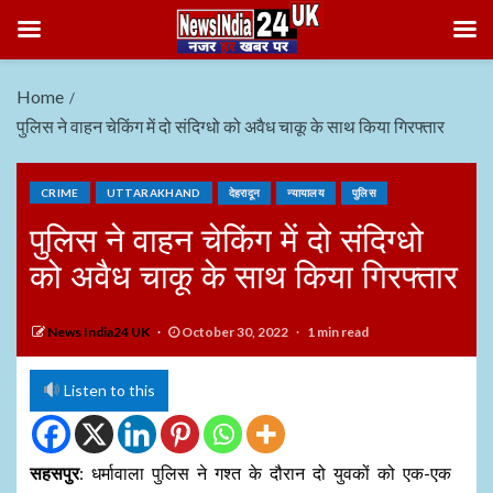
Home
पुलिस ने वाहन चेकिंग में दो संदिग्धो को अवैध चाकू के साथ किया गिरफ्तार
CRIME
UTTARAKHAND
देहरादून
न्यायालय
पुलिस
पुलिस ने वाहन चेकिंग में दो संदिग्धो
को अवैध चाकू के साथ किया गिरफ्तार
News India24 UK
October 30, 2022
1 min read
Listen to this
सहसपुर
: धर्मावाला पुलिस ने गश्त के दौरान दो युवकों को एक-एक