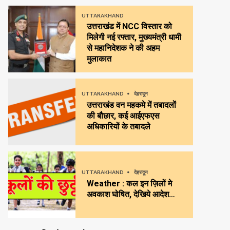
UTTARAKHAND
उत्तराखंड में NCC विस्तार को
मिलेगी नई रफ्तार, मुख्यमंत्री धामी
से महानिदेशक ने की अहम
मुलाकात
UTTARAKHAND
देहरादून
उत्तराखंड वन महकमे में तबादलों
की बौछार, कई आईएफएस
अधिकारियों के तबादले
UTTARAKHAND
देहरादून
Weather : कल इन ज़िलों मे
अवकाश घोषित, देखिये आदेश…