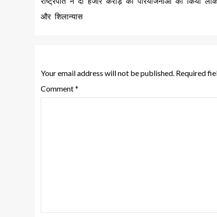
राष्ट्रपति ने दो हजार करोड़ की परियोजनाओं का किया लोका
और शिलान्यास
Leave a Reply
Your email address will not be published.
Required fi
Comment
*