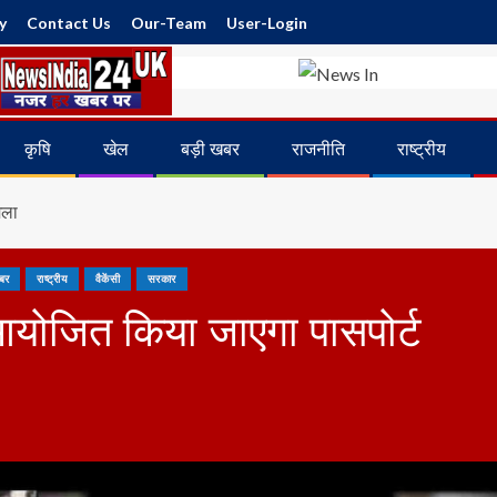
y
Contact Us
Our-Team
User-Login
कृषि
खेल
बड़ी खबर
राजनीति
राष्ट्रीय
ेला
बर
राष्ट्रीय
वैकेंसी
सरकार
 आयोजित किया जाएगा पासपोर्ट