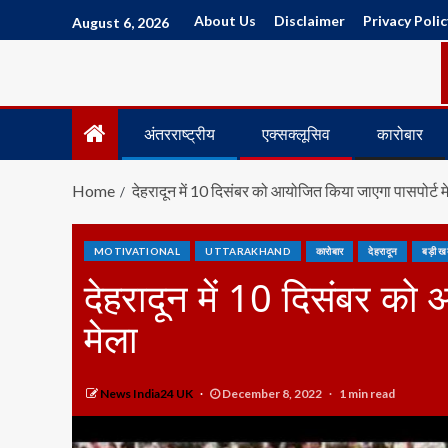
About Us
Disclaimer
Privacy Polic
August 6, 2026
अंतरराष्ट्रीय
एक्सक्लूसिव
कारोबार
Home
देहरादून में 10 दिसंबर को आयोजित किया जाएगा पासपोर्ट म
MOTIVATIONAL
UTTARAKHAND
कारोबार
देहरादून
बड़ी ख
देहरादून में 10 दिसंबर को
मेला
News India24 UK
December 8, 2022
1 min read