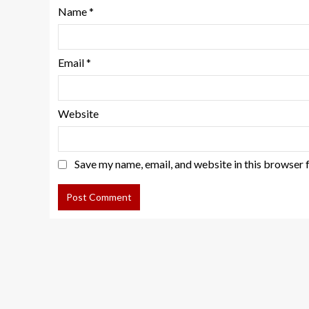
Name
*
Email
*
Website
Save my name, email, and website in this browser 