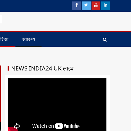
शिक्षा
स्वास्थ्य
NEWS INDIA24 UK लाइव