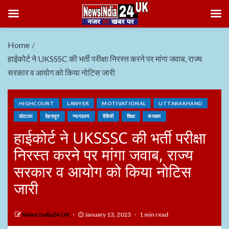
Home
हाईकोर्ट ने UKSSSC की भर्ती परीक्षा निरस्त करने पर मांगा जवाब, राज्य
सरकार व आयोग को किया नोटिस जारी
HIGHCOURT
LAWYER
MOTIVATIONAL
UTTARAKHAND
घोटाला
देहरादून
न्यायालय
वैकेंसी
शिक्षा
सरकार
हाईकोर्ट ने UKSSSC की भर्ती परीक्षा
निरस्त करने पर मांगा जवाब, राज्य
सरकार व आयोग को किया नोटिस
जारी
News India24 UK
January 13, 2023
1 min read