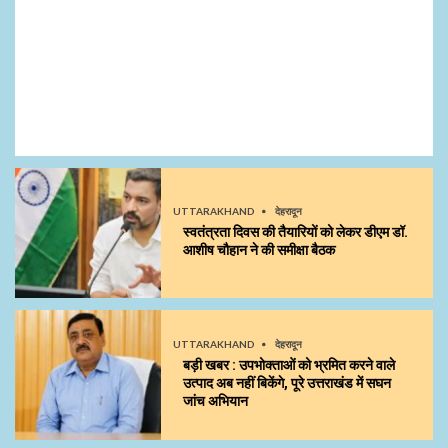
UTTARAKHAND
देहरादून
स्वतंत्रता दिवस की तैयारियों को लेकर डीएम डॉ.
आशीष चौहान ने की समीक्षा बैठक
UTTARAKHAND
देहरादून
बड़ी खबर : उपभोक्ताओं को भ्रमित करने वाले
उत्पाद अब नहीं बिकेंगे, पूरे उत्तराखंड में सघन
जांच अभियान