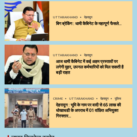
UTTARAKHAND
देहरादून
बिग ब्रेकिंग : धामी कैबिनेट के महत्पूर्ण फैसले…
UTTARAKHAND
देहरादून
आज धामी कैबिनेट में कई अहम प्रस्तावों पर
लगेगी मुहर, उपनल कर्मचारियों को मिल सकती है
बड़ी राहत
CRIME
UTTARAKHAND
देहरादून
पुलिस
देहरादून : भूमि के नाम पर वादी से 65 लाख की
धोखाधडी के अपराध में 01 वांछित अभियुक्त
गिरफ्तार…