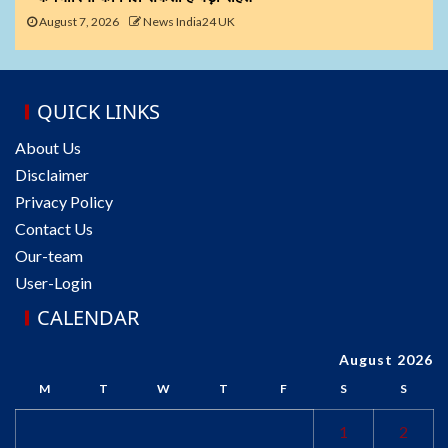
August 7, 2026
News India24 UK
QUICK LINKS
About Us
Disclaimer
Privacy Policy
Contact Us
Our-team
User-Login
CALENDAR
August 2026
M
T
W
T
F
S
S
1
2