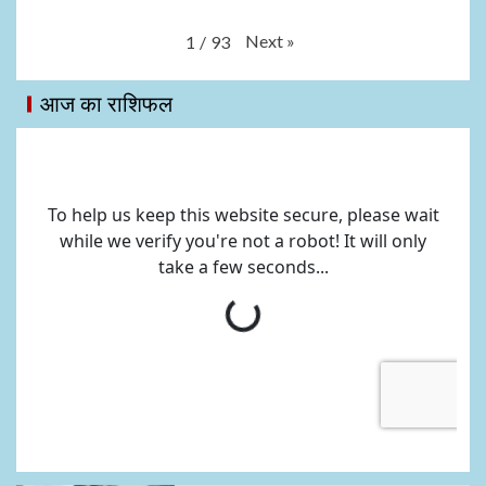
Next
»
1
/
93
आज का राशिफल