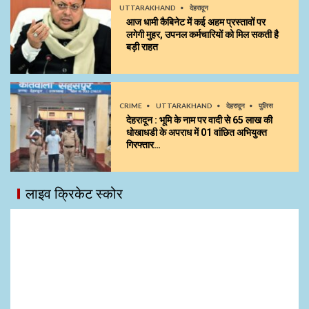
UTTARAKHAND
देहरादून
आज धामी कैबिनेट में कई अहम प्रस्तावों पर
लगेगी मुहर, उपनल कर्मचारियों को मिल सकती है
बड़ी राहत
CRIME
UTTARAKHAND
देहरादून
पुलिस
देहरादून : भूमि के नाम पर वादी से 65 लाख की
धोखाधडी के अपराध में 01 वांछित अभियुक्त
गिरफ्तार…
लाइव क्रिकेट स्कोर