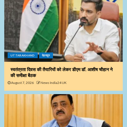
UTTARAKHAND
देहरादून
स्वतंत्रता दिवस की तैयारियों को लेकर डीएम डॉ. आशीष चौहान ने
की समीक्षा बैठक
August 7, 2026
News India24 UK