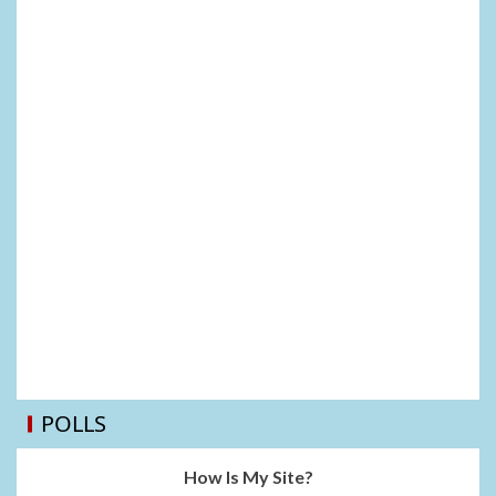
POLLS
How Is My Site?