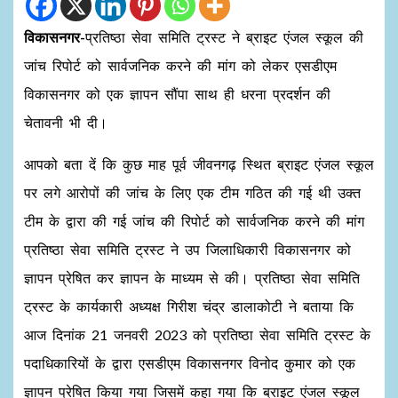
विकासनगर-
प्रतिष्ठा सेवा समिति ट्रस्ट ने ब्राइट एंजल स्कूल की
जांच रिपोर्ट को सार्वजनिक करने की मांग को लेकर एसडीएम
विकासनगर को एक ज्ञापन सौंपा साथ ही धरना प्रदर्शन की
चेतावनी भी दी।
आपको बता दें कि कुछ माह पूर्व जीवनगढ़ स्थित ब्राइट एंजल स्कूल
पर लगे आरोपों की जांच के लिए एक टीम गठित की गई थी उक्त
टीम के द्वारा की गई जांच की रिपोर्ट को सार्वजनिक करने की मांग
प्रतिष्ठा सेवा समिति ट्रस्ट ने उप जिलाधिकारी विकासनगर को
ज्ञापन प्रेषित कर ज्ञापन के माध्यम से की। प्रतिष्ठा सेवा समिति
ट्रस्ट के कार्यकारी अध्यक्ष गिरीश चंद्र डालाकोटी ने बताया कि
आज दिनांक 21 जनवरी 2023 को प्रतिष्ठा सेवा समिति ट्रस्ट के
पदाधिकारियों के द्वारा एसडीएम विकासनगर विनोद कुमार को एक
ज्ञापन प्रेषित किया गया जिसमें कहा गया कि ब्राइट एंजल स्कूल