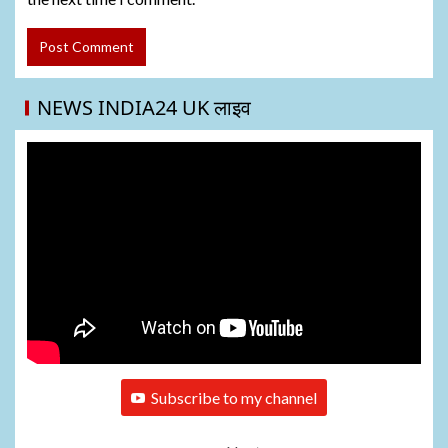
NEWS INDIA24 UK लाइव
Subscribe to my channel