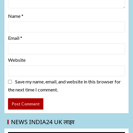
Name
*
Email
*
Website
Save my name, email, and website in this browser for
the next time I comment.
NEWS INDIA24 UK लाइव