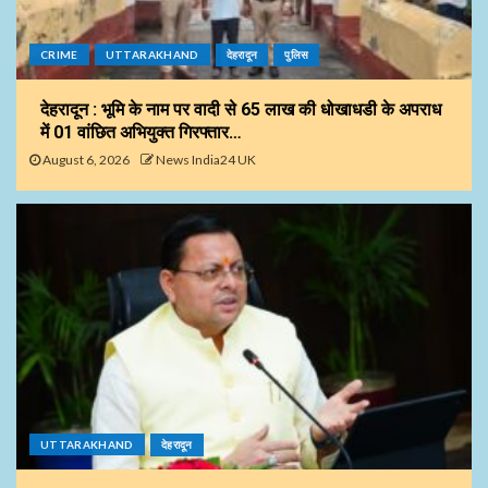
CRIME
UTTARAKHAND
देहरादून
पुलिस
देहरादून : भूमि के नाम पर वादी से 65 लाख की धोखाधडी के अपराध
में 01 वांछित अभियुक्त गिरफ्तार…
August 6, 2026
News India24 UK
UTTARAKHAND
देहरादून