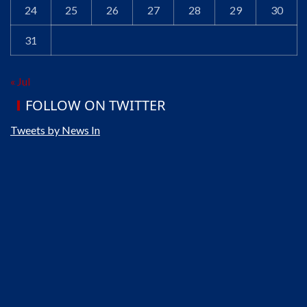
24
25
26
27
28
29
30
31
« Jul
FOLLOW ON TWITTER
Tweets by News In