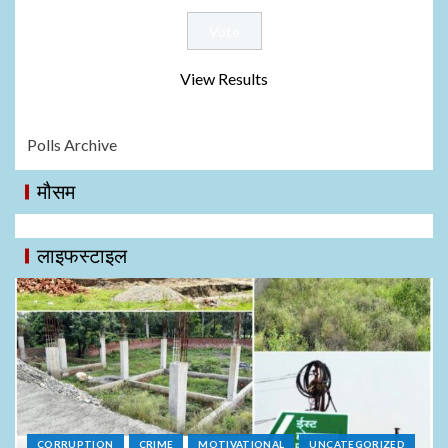
View Results
Polls Archive
मौसम
लाइफस्टाइल
CORRUPTION
CRIME
MOTIVATIONAL
UNCATEGORIZED