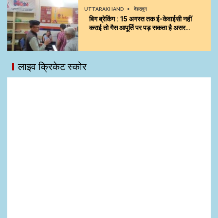
UTTARAKHAND
देहरादून
बिग ब्रेकिंग : 15 अगस्त तक ई-केवाईसी नहीं
कराई तो गैस आपूर्ति पर पड़ सकता है असर…
लाइव क्रिकेट स्कोर