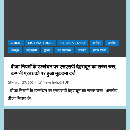
CRIME
MOTIVATIONAL
UTTARAKHAND
कारोबार
जनहित
देहरादून
नई दिल्ली
पुलिस
रक्षा मंत्रालय
सरकार
होटल रिसोर्ट
वीजा नियमों के उल्लंघन पर एसएसपी देहरादून का सख्त रुख,
कम्पनी प्रबंधको पर हुआ मुकदमा दर्ज
March 27, 2024
News India24 UK
–वीजा नियमों के उल्लंघन पर एसएसपी देहरादून का सख्त रुख -भारतीय
वीजा नियमो के...