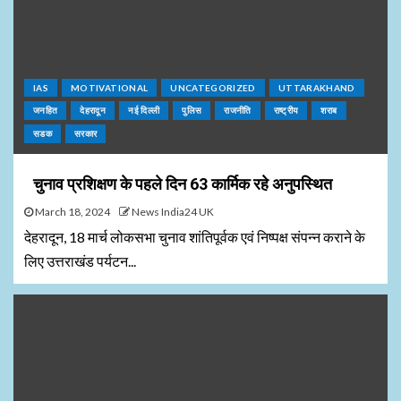
IAS
MOTIVATIONAL
UNCATEGORIZED
UTTARAKHAND
जनहित
देहरादून
नई दिल्ली
पुलिस
राजनीति
राष्ट्रीय
शराब
सडक
सरकार
चुनाव प्रशिक्षण के पहले दिन 63 कार्मिक रहे अनुपस्थित
March 18, 2024
News India24 UK
देहरादून, 18 मार्च लोकसभा चुनाव शांतिपूर्वक एवं निष्पक्ष संपन्न कराने के
लिए उत्तराखंड पर्यटन...