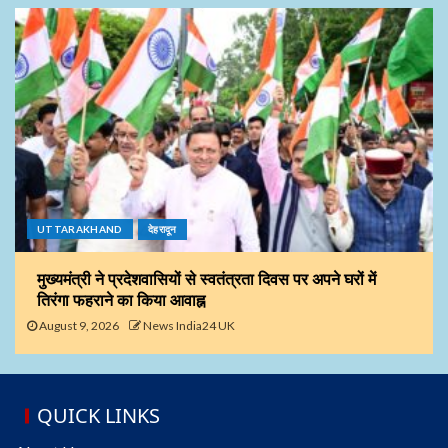
UTTARAKHAND
देहरादून
मुख्यमंत्री ने प्रदेशवासियों से स्वतंत्रता दिवस पर अपने घरों में
तिरंगा फहराने का किया आवाह्न
August 9, 2026
News India24 UK
QUICK LINKS