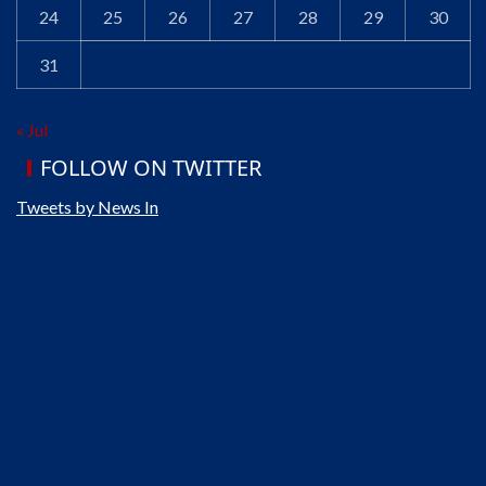
24
25
26
27
28
29
30
31
« Jul
FOLLOW ON TWITTER
Tweets by News In