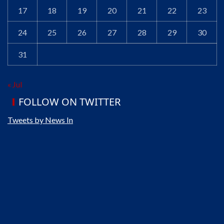
17
18
19
20
21
22
23
24
25
26
27
28
29
30
31
« Jul
FOLLOW ON TWITTER
Tweets by News In