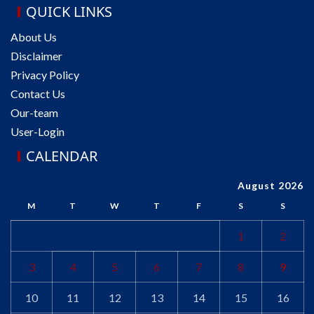
QUICK LINKS
About Us
Disclaimer
Privacy Policy
Contact Us
Our-team
User-Login
CALENDAR
August 2026
M
T
W
T
F
S
S
1
2
3
4
5
6
7
8
9
10
11
12
13
14
15
16