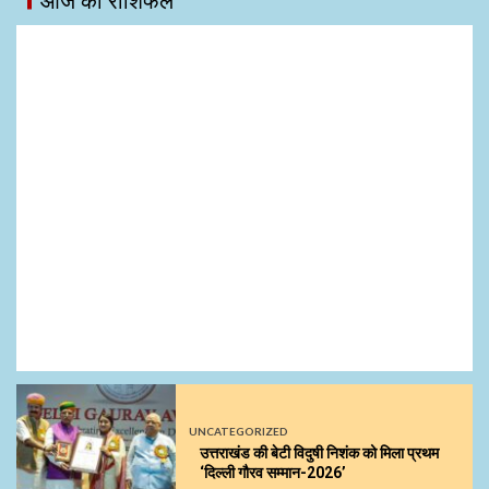
आज का राशिफल
UNCATEGORIZED
उत्तराखंड की बेटी विदुषी निशंक को मिला प्रथम
‘दिल्ली गौरव सम्मान-2026’