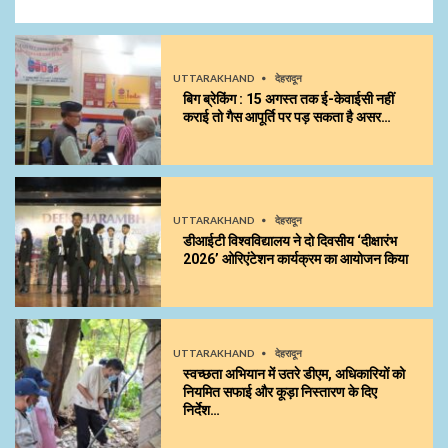
UTTARAKHAND
देहरादून
बिग ब्रेकिंग : 15 अगस्त तक ई-केवाईसी नहीं
कराई तो गैस आपूर्ति पर पड़ सकता है असर…
UTTARAKHAND
देहरादून
डीआईटी विश्वविद्यालय ने दो दिवसीय ‘दीक्षारंभ
2026’ ओरिएंटेशन कार्यक्रम का आयोजन किया
UTTARAKHAND
देहरादून
स्वच्छता अभियान में उतरे डीएम, अधिकारियों को
नियमित सफाई और कूड़ा निस्तारण के दिए
निर्देश…