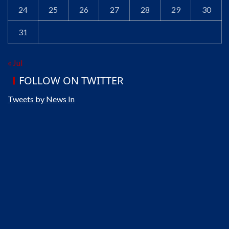
24
25
26
27
28
29
30
31
« Jul
FOLLOW ON TWITTER
Tweets by News In