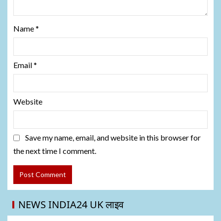
Name
*
Email
*
Website
Save my name, email, and website in this browser for
the next time I comment.
NEWS INDIA24 UK लाइव