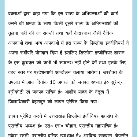
वक्ताओं द्वारा कहा गया कि इस राज्य के अभियन्ताओं की कार्य
करने की क्षमता के साथ किसी दूसरे राज्य के अभियन्ताओं की
तुलना नही की जा सकती तथा यहाँ केदारनाथ जैसी दैविक
आपदाओं तथा अन्य आपदाओं में इस राज्य के डिप्लोमा इन्जीनियर्स ने
अपना सर्वोपरि योगदान दिया है इसलिए डिप्लोमा इन्जीनियर शासन
के इस कुचक्र को कभी भी सफल0 नहीं होने देगें तथा इसके लिए
वहद स्तर पर प्रदेशव्यापी आन्दोलन चलाया जायेगा। उपरोक्त के
उपलक्ष में आज दिनांक 10 अगस्त को जनपद अध्यक्ष इं० सुरेन्द्र
श्रीकोटी एवं जनपद सचिव इं० आशीष यादव के नेतृत्व में
जिलाधिकारी देहरादून को ज्ञापन प्रेषित किया गया।
ज्ञापन प्रेषित करने में उत्तराखंड डिप्लोमा इंजीनियर महासंघ के
प्रान्तीय अध्यक्ष इं० एस० एस० चौहान, प्रान्तीय महासचिव इं०
मुकेश रतुडी, प्रान्तीय वरिष्ठ उपाध्यक्ष ई० अरविन्द सजवाण, चेयरमैन