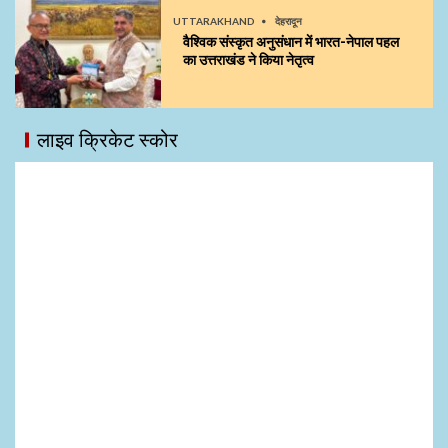
UTTARAKHAND
देहरादून
वैश्विक संस्कृत अनुसंधान में भारत-नेपाल पहल
का उत्तराखंड ने किया नेतृत्व
लाइव क्रिकेट स्कोर