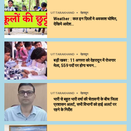
UTTARAKHAND
देहरादून
Weather : कल इन ज़िलों मे अवकाश घोषित,
देखिये आदेश…
UTTARAKHAND
देहरादून
बड़ी खबर : 11 अगस्त को देहरादून में रोजगार
मेला, 559 पदों पर होगा चयन…
UTTARAKHAND
देहरादून
भारी से बहुत भारी वर्षा की चेतावनी के बीच जिला
प्रशासन अलर्ट, सभी विभागों को हाई अलर्ट पर
रहने के निर्देश