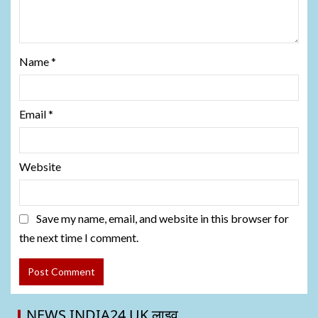
Name
*
Email
*
Website
Save my name, email, and website in this browser for
the next time I comment.
NEWS INDIA24 UK लाइव