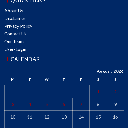
QUICK LINKS
About Us
Disclaimer
Privacy Policy
Contact Us
Our-team
User-Login
CALENDAR
August 2026
M
T
W
T
F
S
S
1
2
3
4
5
6
7
8
9
10
11
12
13
14
15
16