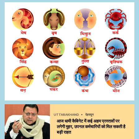
UTTARAKHAND
देहरादून
आज धामी कैबिनेट में कई अहम प्रस्तावों पर
लगेगी मुहर, उपनल कर्मचारियों को मिल सकती है
बड़ी राहत