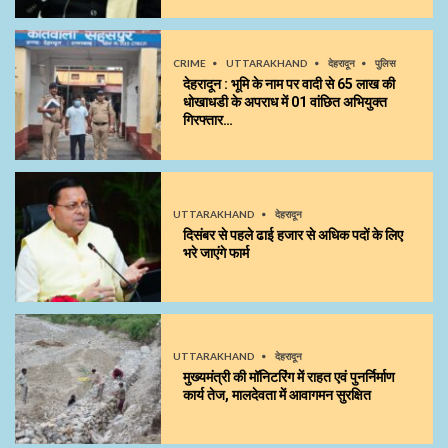
CRIME
UTTARAKHAND
देहरादून
पुलिस
देहरादून : भूमि के नाम पर वादी से 65 लाख की
धोखाधडी के अपराध में 01 वांछित अभियुक्त
गिरफ्तार…
UTTARAKHAND
देहरादून
दिसंबर से पहले ढाई हजार से अधिक पदों के लिए
भरे जाएंगे फार्म
UTTARAKHAND
देहरादून
मुख्यमंत्री की मॉनिटरिंग में राहत एवं पुनर्निर्माण
कार्य तेज, मालदेवता में आवागमन सुरक्षित