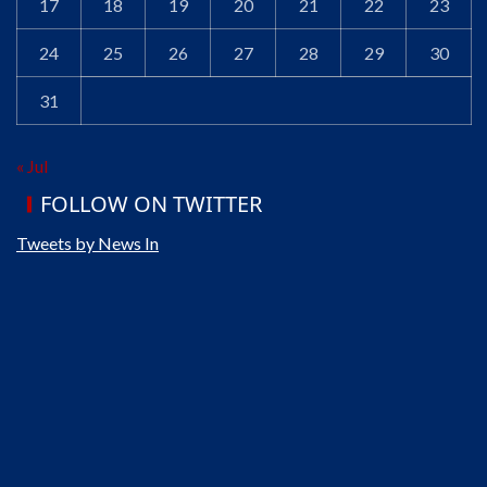
17
18
19
20
21
22
23
24
25
26
27
28
29
30
31
« Jul
FOLLOW ON TWITTER
Tweets by News In