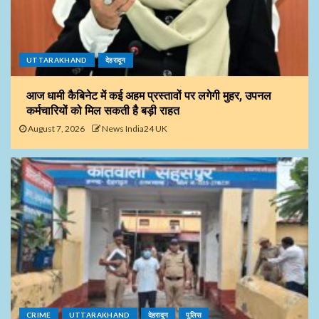
UTTARAKHAND
देहरादून
आज धामी कैबिनेट में कई अहम प्रस्तावों पर लगेगी मुहर, उपनल
कर्मचारियों को मिल सकती है बड़ी राहत
August 7, 2026
News India24 UK
CRIME
UTTARAKHAND
देहरादून
पुलिस