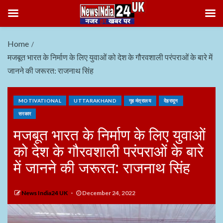
Home
मजबूत भारत के निर्माण के लिए युवाओं को देश के गौरवशाली परंपराओं के बारे में
जानने की जरूरत: राजनाथ सिंह
MOTIVATIONAL
UTTARAKHAND
गृह मंत्रालय
देहरादून
सरकार
मजबूत भारत के निर्माण के लिए युवाओं
को देश के गौरवशाली परंपराओं के बारे
में जानने की जरूरत: राजनाथ सिंह
News India24 UK
December 24, 2022