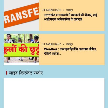
UTTARAKHAND
देहरादून
उत्तराखंड वन महकमे में तबादलों की बौछार, कई
आईएफएस अधिकारियों के तबादले
UTTARAKHAND
देहरादून
Weather : कल इन ज़िलों मे अवकाश घोषित,
देखिये आदेश…
लाइव क्रिकेट स्कोर