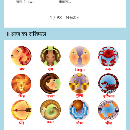
जाम..#news
चेतावनी...
Next
»
1
/
93
आज का राशिफल