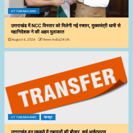
UTTARAKHAND
उत्तराखंड में NCC विस्तार को मिलेगी नई रफ्तार, मुख्यमंत्री धामी से
महानिदेशक ने की अहम मुलाकात
August 6, 2026
News India24 UK
UTTARAKHAND
देहरादून
उत्तराखंड वन महकमे में तबादलों की बौछार, कई आईएफएस