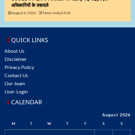
अधिकारियों के तबादले
August 6, 2026
News India24 UK
QUICK LINKS
About Us
Disclaimer
Privacy Policy
Contact Us
Our-team
User-Login
CALENDAR
August 2026
M
T
W
T
F
S
S