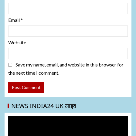
Email
*
Website
Save my name, email, and website in this browser for
the next time I comment.
NEWS INDIA24 UK लाइव