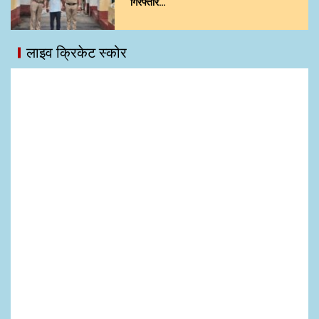
गिरफ्तार…
लाइव क्रिकेट स्कोर