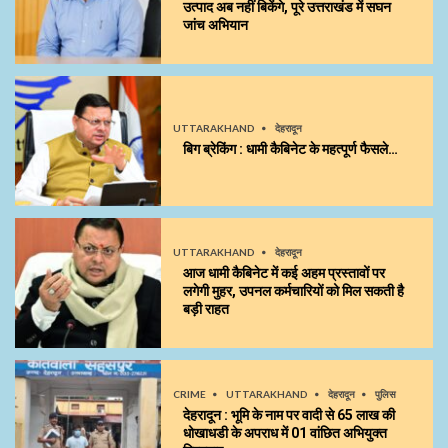
उत्पाद अब नहीं बिकेंगे, पूरे उत्तराखंड में सघन
जांच अभियान
UTTARAKHAND
देहरादून
बिग ब्रेकिंग : धामी कैबिनेट के महत्पूर्ण फैसले…
UTTARAKHAND
देहरादून
आज धामी कैबिनेट में कई अहम प्रस्तावों पर
लगेगी मुहर, उपनल कर्मचारियों को मिल सकती है
बड़ी राहत
CRIME
UTTARAKHAND
देहरादून
पुलिस
देहरादून : भूमि के नाम पर वादी से 65 लाख की
धोखाधडी के अपराध में 01 वांछित अभियुक्त