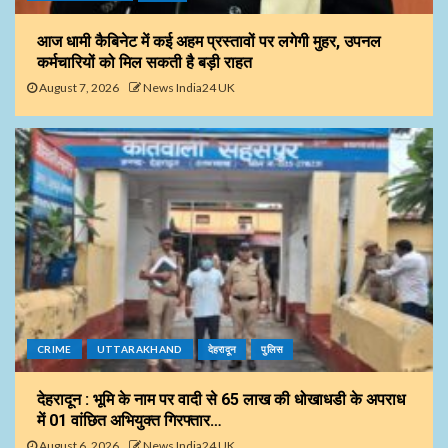
आज धामी कैबिनेट में कई अहम प्रस्तावों पर लगेगी मुहर, उपनल
कर्मचारियों को मिल सकती है बड़ी राहत
August 7, 2026
News India24 UK
CRIME
UTTARAKHAND
देहरादून
पुलिस
देहरादून : भूमि के नाम पर वादी से 65 लाख की धोखाधडी के अपराध
में 01 वांछित अभियुक्त गिरफ्तार…
August 6, 2026
News India24 UK