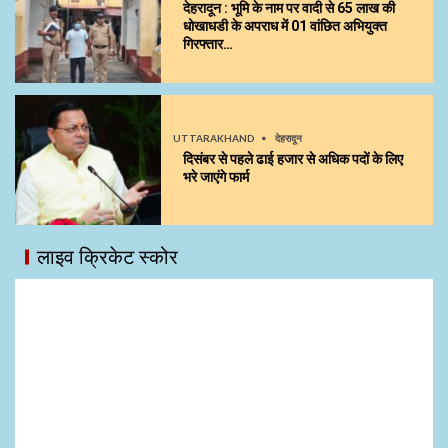
देहरादून : भूमि के नाम पर वादी से 65 लाख की
धोखाधडी के अपराध में 01 वांछित अभियुक्त
गिरफ्तार…
UTTARAKHAND
देहरादून
दिसंबर से पहले ढाई हजार से अधिक पदों के लिए
भरे जाएंगे फार्म
लाइव क्रिकेट स्कोर