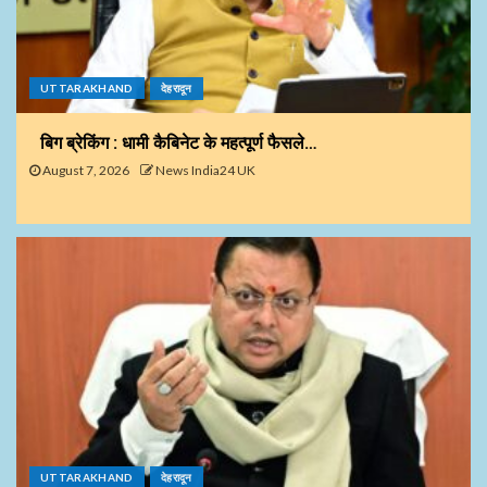
UTTARAKHAND
देहरादून
बिग ब्रेकिंग : धामी कैबिनेट के महत्पूर्ण फैसले…
August 7, 2026
News India24 UK
UTTARAKHAND
देहरादून