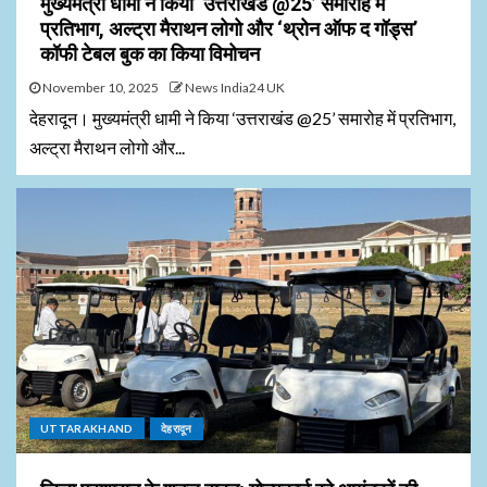
मुख्यमंत्री धामी ने किया ‘उत्तराखंड @25’ समारोह में
प्रतिभाग, अल्ट्रा मैराथन लोगो और ‘थ्रोन ऑफ द गॉड्स’
कॉफी टेबल बुक का किया विमोचन
November 10, 2025
News India24 UK
देहरादून। मुख्यमंत्री धामी ने किया ‘उत्तराखंड @25’ समारोह में प्रतिभाग,
अल्ट्रा मैराथन लोगो और...
UTTARAKHAND
देहरादून