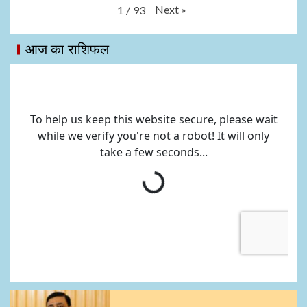
Next
»
1
/
93
आज का राशिफल