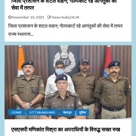
जिला प्रशासन के शटल वाहन; गोल्पकार्ट रहे आगंतुकों की
सेवा में तत्पर
November 10, 2025
News India24 UK
जिला प्रशासन के शटल वाहन; गोल्पकार्ट रहे आगंतुकों की सेवा में तत्पर
राज्य स्थापना...
CRIME
UTTARAKHAND
देहरादून
पुलिस
एसएसपी मणिकांत मिश्रा का अपराधियों के विरुद्ध सख्त रुख