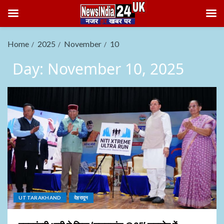
Home
2025
November
10
Day:
November 10, 2025
UTTARAKHAND
देहरादून