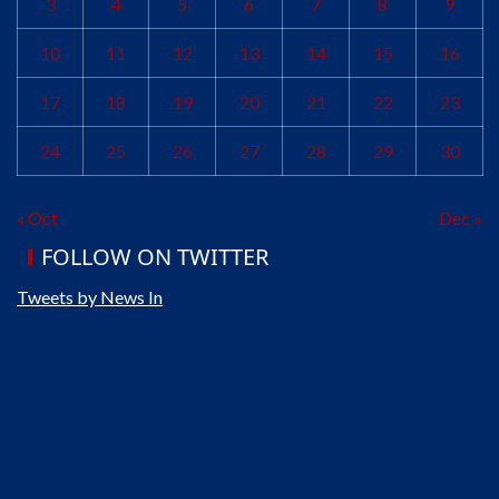
3
4
5
6
7
8
9
10
11
12
13
14
15
16
17
18
19
20
21
22
23
24
25
26
27
28
29
30
« Oct
Dec »
FOLLOW ON TWITTER
Tweets by News In