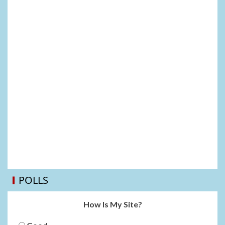
POLLS
How Is My Site?