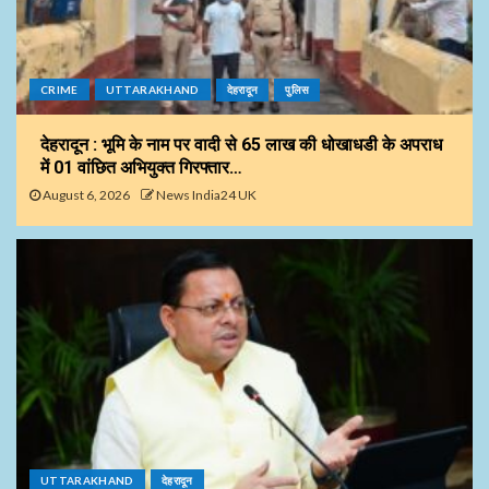
CRIME
UTTARAKHAND
देहरादून
पुलिस
देहरादून : भूमि के नाम पर वादी से 65 लाख की धोखाधडी के अपराध
में 01 वांछित अभियुक्त गिरफ्तार…
August 6, 2026
News India24 UK
UTTARAKHAND
देहरादून