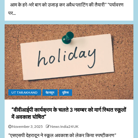
आम के हरे-भरे बाग को उजाड़ कर अवैध प्लाटिंग की तैयारी” “पर्यावरण
पर...
UTTARAKHAND
देहरादून
पुलिस
“वीवीआईपी कार्यक्रम के चलते 3 नवम्बर को मार्ग स्थित स्कूलों
में अवकाश घोषित”
November 3, 2025
News India24 UK
“एसएसपी देहरादून ने स्कूल अवकाश को लेकर किया स्पष्टीकरण”