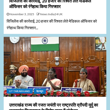
विजिलेंस की कार्रवाई, 20 हजार की रिश्वत लेते मेडिकल
ऑफिसर को रंगेहाथ किया गिरफ्तार
November 3, 2025
News India24 UK
विजिलेंस की कार्रवाई, 20 हजार की रिश्वत लेते मेडिकल ऑफिसर को
रंगेहाथ किया गिरफ्तार...
UTTARAKHAND
देहरादून
उत्तराखंड राज्य की रजत जयंती पर राष्ट्रपति द्रौपदी मुर्मु का