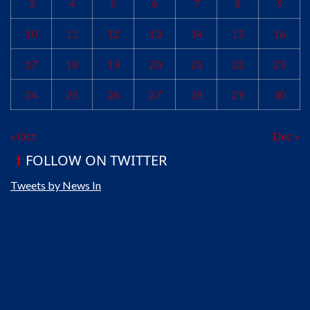
3
4
5
6
7
8
9
10
11
12
13
14
15
16
17
18
19
20
21
22
23
24
25
26
27
28
29
30
« Oct
Dec »
FOLLOW ON TWITTER
Tweets by News In