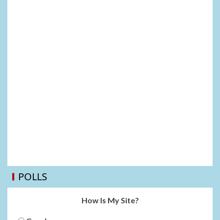
POLLS
How Is My Site?