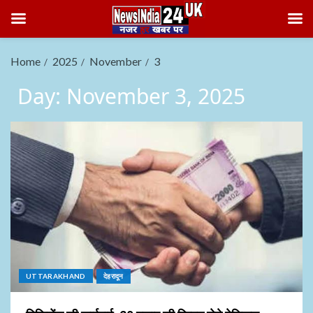
Home
2025
November
3
Day:
November 3, 2025
UTTARAKHAND
देहरादून