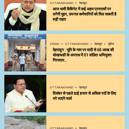
UTTARAKHAND
देहरादून
आज धामी कैबिनेट में कई अहम प्रस्तावों पर
लगेगी मुहर, उपनल कर्मचारियों को मिल सकती है
बड़ी राहत
CRIME
UTTARAKHAND
देहरादून
पुलिस
देहरादून : भूमि के नाम पर वादी से 65 लाख की
धोखाधडी के अपराध में 01 वांछित अभियुक्त
गिरफ्तार…
UTTARAKHAND
देहरादून
दिसंबर से पहले ढाई हजार से अधिक पदों के लिए
भरे जाएंगे फार्म
UTTARAKHAND
देहरादून