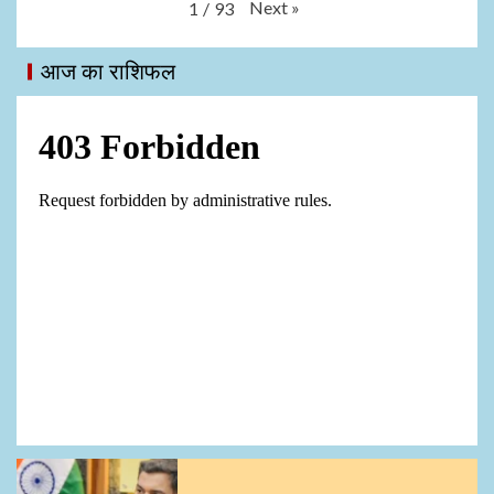
Next
»
1
/
93
आज का राशिफल