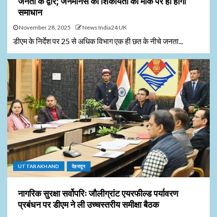
जनता के द्वार; जनमानस की शिकायतों का मौके पर ही होगा
समाधान
November 28, 2025
News India24 UK
डीएम के निर्देश पर 25 से अधिक विभाग एक ही छत के नीचे जनता...
UTTARAKHAND
देहरादून
नागरिक सुरक्षा सर्वोपरिः जौलीग्रांट एयरफील्ड पर्यावरण
प्रबंधन पर डीएम ने ली उच्चस्तरीय समीक्षा बैठक