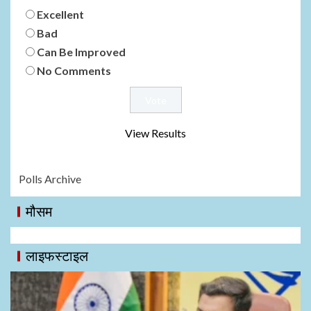
Excellent
Bad
Can Be Improved
No Comments
View Results
Polls Archive
मौसम
लाइफस्टाइल