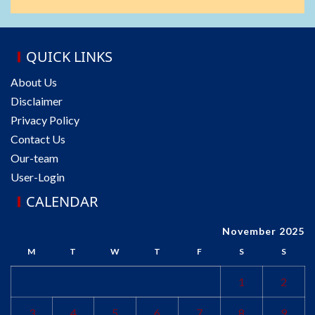
QUICK LINKS
About Us
Disclaimer
Privacy Policy
Contact Us
Our-team
User-Login
CALENDAR
November 2025
M
T
W
T
F
S
S
1
2
3
4
5
6
7
8
9