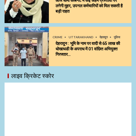
आज धामी कैबिनेट में कई अहम प्रस्तावों पर
लगेगी मुहर, उपनल कर्मचारियों को मिल सकती है
बड़ी राहत
CRIME
UTTARAKHAND
देहरादून
पुलिस
देहरादून : भूमि के नाम पर वादी से 65 लाख की
धोखाधडी के अपराध में 01 वांछित अभियुक्त
गिरफ्तार…
लाइव क्रिकेट स्कोर