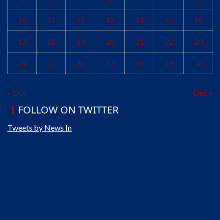
10
11
12
13
14
15
16
17
18
19
20
21
22
23
24
25
26
27
28
29
30
« Oct
Dec »
FOLLOW ON TWITTER
Tweets by News In