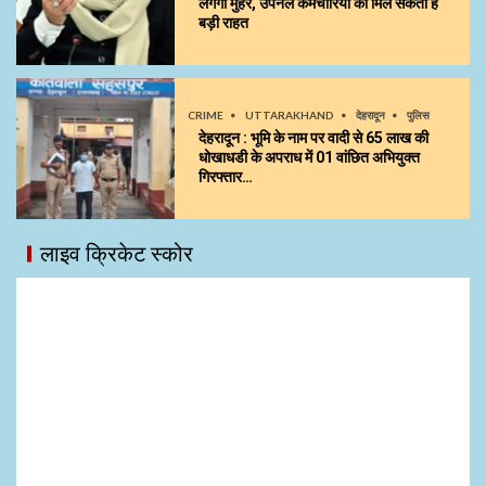
लगेगी मुहर, उपनल कर्मचारियों को मिल सकती है
बड़ी राहत
CRIME
UTTARAKHAND
देहरादून
पुलिस
देहरादून : भूमि के नाम पर वादी से 65 लाख की
धोखाधडी के अपराध में 01 वांछित अभियुक्त
गिरफ्तार…
लाइव क्रिकेट स्कोर