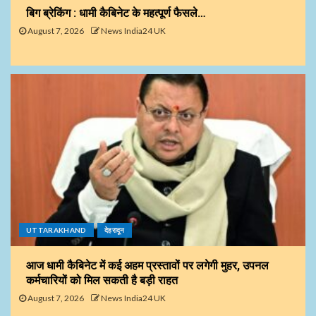
बिग ब्रेकिंग : धामी कैबिनेट के महत्पूर्ण फैसले…
August 7, 2026
News India24 UK
UTTARAKHAND
देहरादून
आज धामी कैबिनेट में कई अहम प्रस्तावों पर लगेगी मुहर, उपनल
कर्मचारियों को मिल सकती है बड़ी राहत
August 7, 2026
News India24 UK