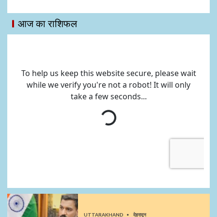
आज का राशिफल
UTTARAKHAND
देहरादून