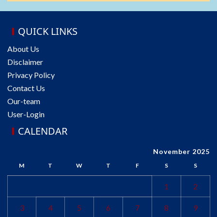
QUICK LINKS
About Us
Disclaimer
Privacy Policy
Contact Us
Our-team
User-Login
CALENDAR
November 2025
M
T
W
T
F
S
S
1
2
3
4
5
6
7
8
9