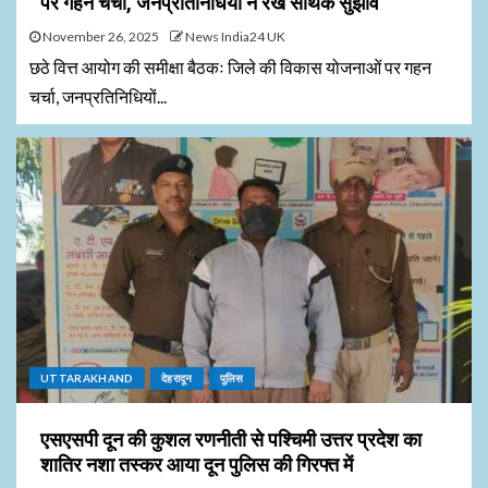
पर गहन चर्चा, जनप्रतिनिधियों ने रखे सार्थक सुझाव
November 26, 2025
News India24 UK
छठे वित्त आयोग की समीक्षा बैठकः जिले की विकास योजनाओं पर गहन
चर्चा, जनप्रतिनिधियों...
UTTARAKHAND
देहरादून
पुलिस
एसएसपी दून की कुशल रणनीती से पश्चिमी उत्तर प्रदेश का
शातिर नशा तस्कर आया दून पुलिस की गिरफ्त में