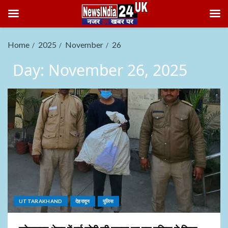
Home
2025
November
26
Day:
November 26, 2025
UTTARAKHAND
देहरादून
पुलिस