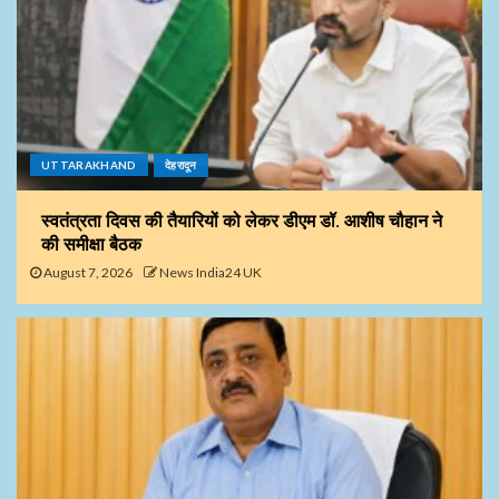
UTTARAKHAND
देहरादून
स्वतंत्रता दिवस की तैयारियों को लेकर डीएम डॉ. आशीष चौहान ने
की समीक्षा बैठक
August 7, 2026
News India24 UK