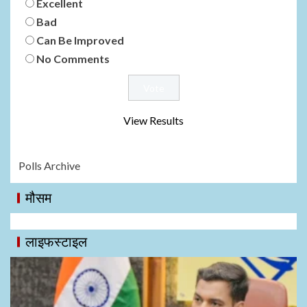
Excellent
Bad
Can Be Improved
No Comments
View Results
Polls Archive
मौसम
लाइफस्टाइल