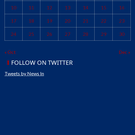
10
11
12
13
14
15
16
17
18
19
20
21
22
23
24
25
26
27
28
29
30
« Oct
Dec »
FOLLOW ON TWITTER
Tweets by News In